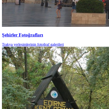
Şehirler Fotoğrafları
Trakya yerleşimlerinin fotoğraf galerileri