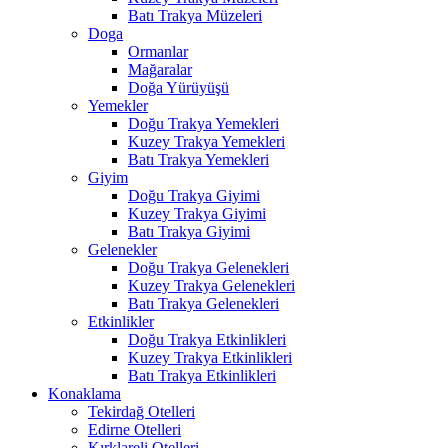
Batı Trakya Müzeleri
Doga
Ormanlar
Mağaralar
Doğa Yürüyüşü
Yemekler
Doğu Trakya Yemekleri
Kuzey Trakya Yemekleri
Batı Trakya Yemekleri
Giyim
Doğu Trakya Giyimi
Kuzey Trakya Giyimi
Batı Trakya Giyimi
Gelenekler
Doğu Trakya Gelenekleri
Kuzey Trakya Gelenekleri
Batı Trakya Gelenekleri
Etkinlikler
Doğu Trakya Etkinlikleri
Kuzey Trakya Etkinlikleri
Batı Trakya Etkinlikleri
Konaklama
Tekirdağ Otelleri
Edirne Otelleri
Kırklareli Otelleri