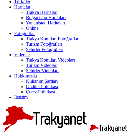
Türküler
Haritalar
Trakya Haritaları
Bulgaristan Haritaları
Yunanistan Haritaları
Online
Fotoğraflar
Trakya Konuları Fotoğrafları
Turizm Fotoğrafları
Şehirler Fotoğrafları
Videolar
Trakya Konuları Videoları
Turizm Videoları
Şehirler Videoları
Hakkımızda
Kullanım Şartları
Gizlilik Politikası
Çerez Politikası
İletişim