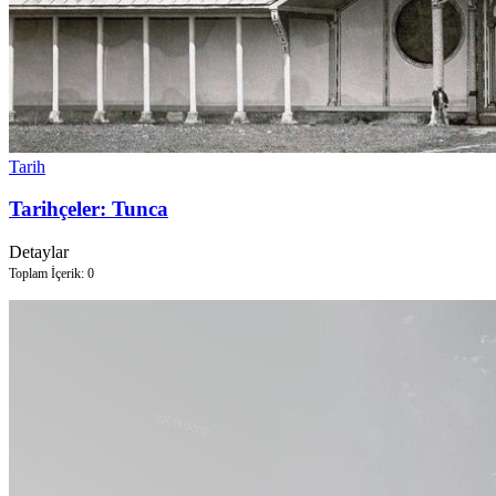
Tarih
Tarihçeler: Tunca
Detaylar
Toplam İçerik: 0