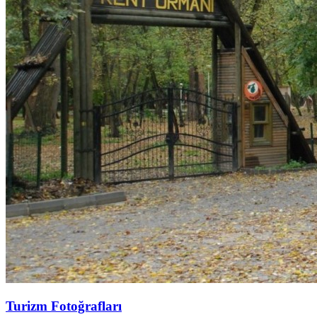
Turizm Fotoğrafları