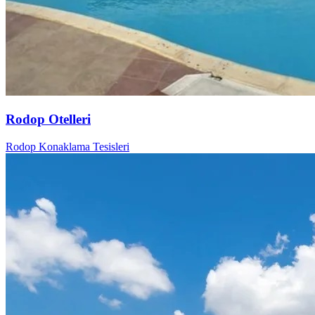
Rodop Otelleri
Rodop Konaklama Tesisleri