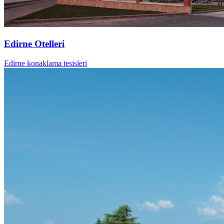
Edirne Otelleri
Edirne konaklama tesisleri