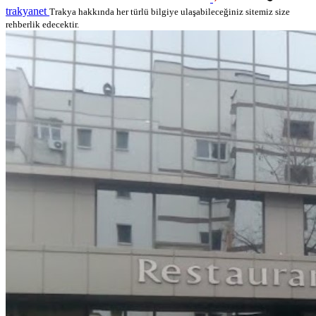
trakyanet
Trakya hakkında her türlü bilgiye ulaşabileceğiniz sitemiz size
rehberlik edecektir.