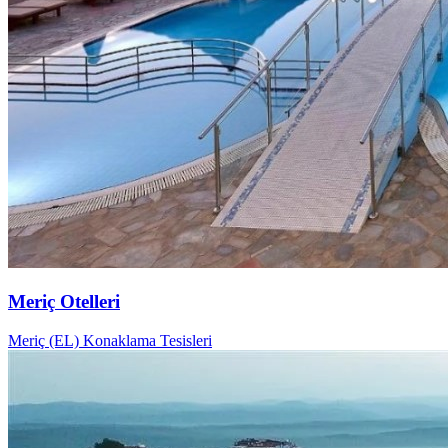
Meriç Otelleri
Meriç (EL) Konaklama Tesisleri