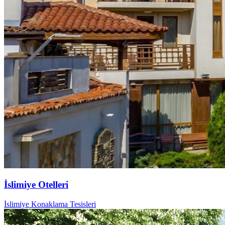
İslimiye Otelleri
İslimiye Konaklama Tesisleri