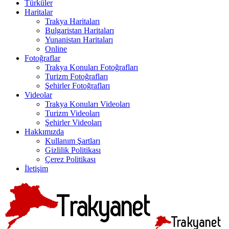
Türküler
Haritalar
Trakya Haritaları
Bulgaristan Haritaları
Yunanistan Haritaları
Online
Fotoğraflar
Trakya Konuları Fotoğrafları
Turizm Fotoğrafları
Şehirler Fotoğrafları
Videolar
Trakya Konuları Videoları
Turizm Videoları
Şehirler Videoları
Hakkımızda
Kullanım Şartları
Gizlilik Politikası
Çerez Politikası
İletişim