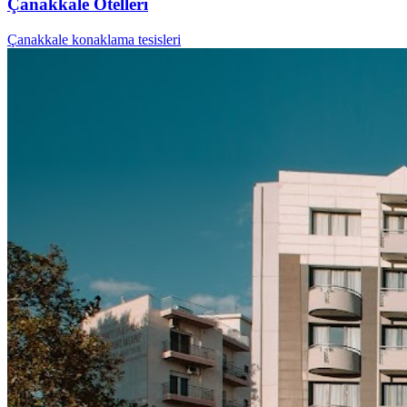
Çanakkale Otelleri
Çanakkale konaklama tesisleri