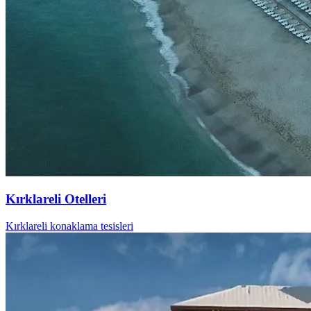
Kırklareli Otelleri
Kırklareli konaklama tesisleri