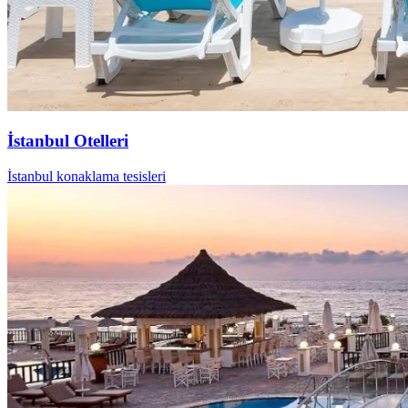
İstanbul Otelleri
İstanbul konaklama tesisleri