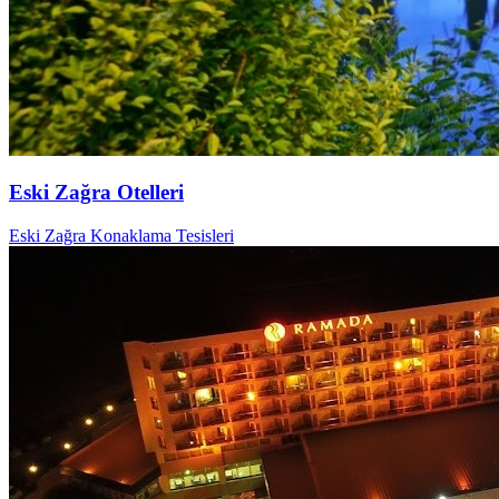
Eski Zağra Otelleri
Eski Zağra Konaklama Tesisleri