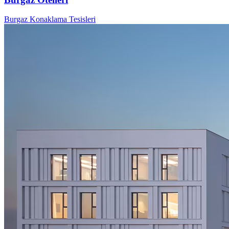
Burgaz Konaklama Tesisleri