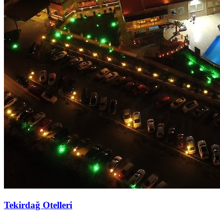
Tekirdağ Otelleri