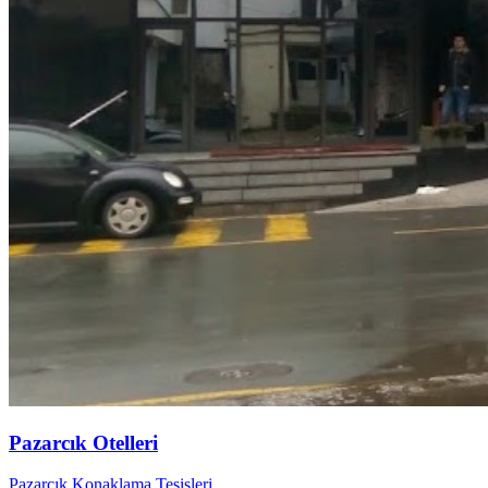
Pazarcık Otelleri
Pazarcık Konaklama Tesisleri