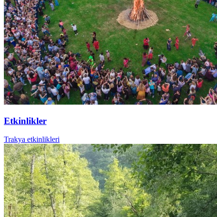
Etkinlikler
Trakya etkinlikleri