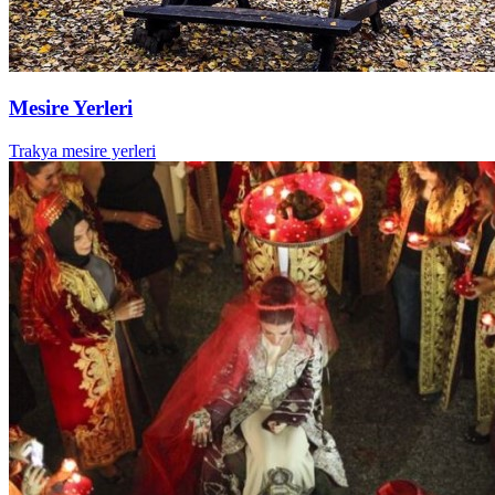
Mesire Yerleri
Trakya mesire yerleri