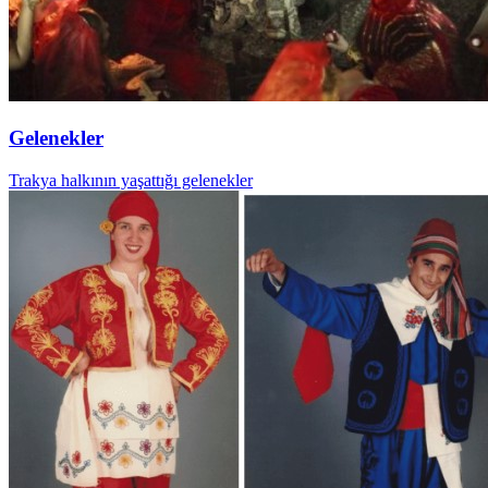
Gelenekler
Trakya halkının yaşattığı gelenekler