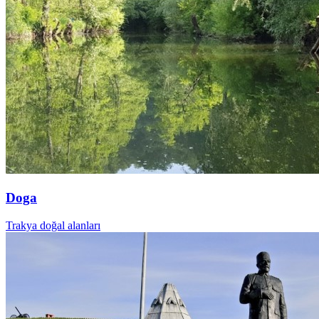
Doga
Trakya doğal alanları