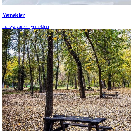
Yemekler
Trakya yöresel yemekleri