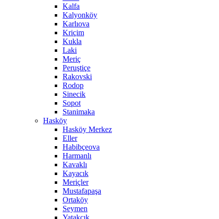
Kalfa
Kalyonköy
Karlıova
Kriçim
Kukla
Laki
Meriç
Peruştiçe
Rakovski
Rodop
Sinecik
Sopot
Stanimaka
Hasköy
Hasköy Merkez
Eller
Habibçeova
Harmanlı
Kavaklı
Kayacık
Meriçler
Mustafapaşa
Ortaköy
Seymen
Yatakçık