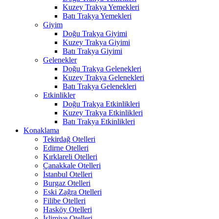
Kuzey Trakya Yemekleri
Batı Trakya Yemekleri
Giyim
Doğu Trakya Giyimi
Kuzey Trakya Giyimi
Batı Trakya Giyimi
Gelenekler
Doğu Trakya Gelenekleri
Kuzey Trakya Gelenekleri
Batı Trakya Gelenekleri
Etkinlikler
Doğu Trakya Etkinlikleri
Kuzey Trakya Etkinlikleri
Batı Trakya Etkinlikleri
Konaklama
Tekirdağ Otelleri
Edirne Otelleri
Kırklareli Otelleri
Çanakkale Otelleri
İstanbul Otelleri
Burgaz Otelleri
Eski Zağra Otelleri
Filibe Otelleri
Hasköy Otelleri
İslimiye Otelleri