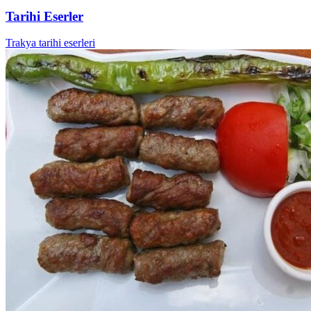
Tarihi Eserler
Trakya tarihi eserleri