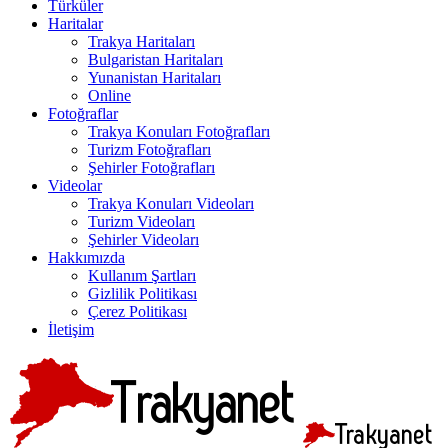
Türküler
Haritalar
Trakya Haritaları
Bulgaristan Haritaları
Yunanistan Haritaları
Online
Fotoğraflar
Trakya Konuları Fotoğrafları
Turizm Fotoğrafları
Şehirler Fotoğrafları
Videolar
Trakya Konuları Videoları
Turizm Videoları
Şehirler Videoları
Hakkımızda
Kullanım Şartları
Gizlilik Politikası
Çerez Politikası
İletişim