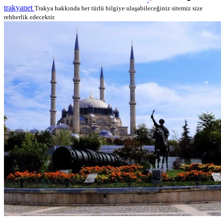
trakyanet
Trakya hakkında her türlü bilgiye ulaşabileceğiniz sitemiz size
rehberlik edecektir.