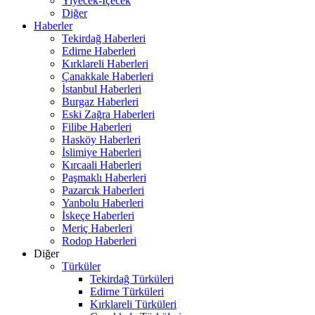
Yiyecek-İçecek
Diğer
Haberler
Tekirdağ Haberleri
Edirne Haberleri
Kırklareli Haberleri
Çanakkale Haberleri
İstanbul Haberleri
Burgaz Haberleri
Eski Zağra Haberleri
Filibe Haberleri
Hasköy Haberleri
İslimiye Haberleri
Kırcaali Haberleri
Paşmaklı Haberleri
Pazarcık Haberleri
Yanbolu Haberleri
İskeçe Haberleri
Meriç Haberleri
Rodop Haberleri
Diğer
Türküler
Tekirdağ Türküleri
Edirne Türküleri
Kırklareli Türküleri