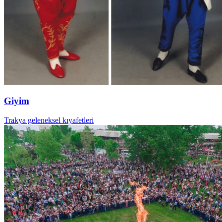
Giyim
Trakya geleneksel kıyafetleri