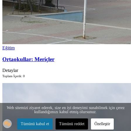
Eğitim
Ortaokullar: Meriçler
Detaylar
Toplam İçerik: 0
Web sitemizi ziyaret ederek, size en iyi deneyimi sunabilmek için çerez
kullandığımızı kabul etmiş olursunuz.
Tümünü kabul et
Tümünü reddet
Özelleştir