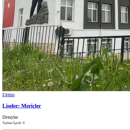
Eğitim
Liseler: Meriçler
Detaylar
Toplam İçerik: 0