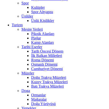
Spor
Kulüpler
Spor Altyapısı
Ünlüler
Ünlü Kişilikler
Turizm
Mesire Yerleri
Piknik Alanları
Plajlar
Kamp Alanları
Tarihi Eserler
Tarih Öncesi Dönem
İlk Balkan Milletleri
Roma Dönemi
Osmanlı Dönemi
Cumhuriyet Dönemi
Müzeler
Doğu Trakya Müzeleri
Kuzey Trakya Müzeleri
Batı Trakya Müzeleri
Doga
Ormanlar
Mağaralar
Doğa Yürüyüşü
Yemekler