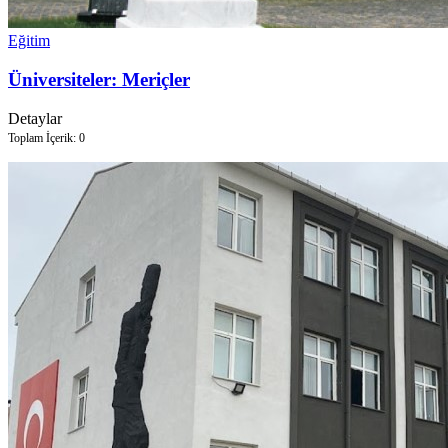
Eğitim
Üniversiteler: Meriçler
Detaylar
Toplam İçerik: 0