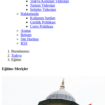
Trakya Konuları Videoları
Turizm Videoları
Şehirler Videoları
Hakkımızda
Kullanım Şartları
Gizlilik Politikası
Çerez Politikası
Arama
İletişim
Site Haritası
RSS
Buradasınız:
Trakya
Eğitim
Eğitim: Meriçler