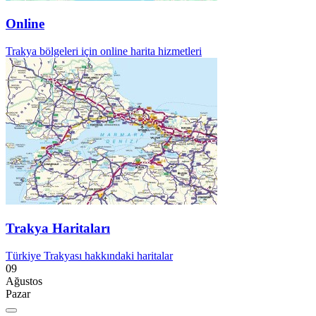
Online
Trakya bölgeleri için online harita hizmetleri
Trakya Haritaları
Türkiye Trakyası hakkındaki haritalar
09
Ağustos
Pazar