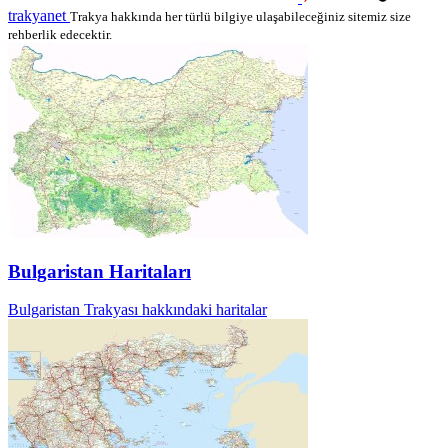
trakyanet
Trakya hakkında her türlü bilgiye ulaşabileceğiniz sitemiz size
rehberlik edecektir.
Bulgaristan Haritaları
Bulgaristan Trakyası hakkındaki haritalar