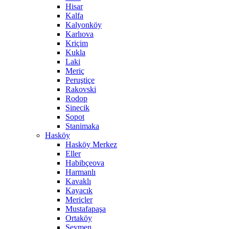
Hisar
Kalfa
Kalyonköy
Karlıova
Kriçim
Kukla
Laki
Meriç
Peruştiçe
Rakovski
Rodop
Sinecik
Sopot
Stanimaka
Hasköy
Hasköy Merkez
Eller
Habibçeova
Harmanlı
Kavaklı
Kayacık
Meriçler
Mustafapaşa
Ortaköy
Seymen