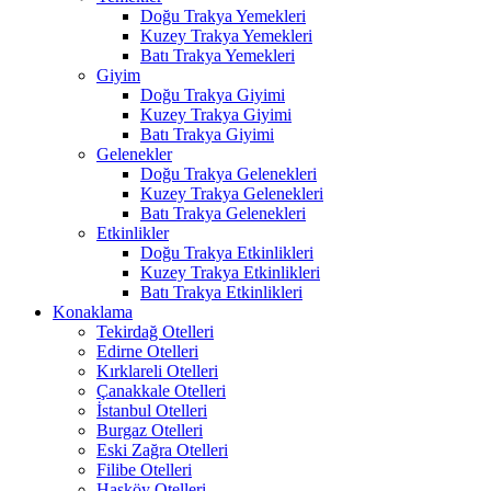
Doğu Trakya Yemekleri
Kuzey Trakya Yemekleri
Batı Trakya Yemekleri
Giyim
Doğu Trakya Giyimi
Kuzey Trakya Giyimi
Batı Trakya Giyimi
Gelenekler
Doğu Trakya Gelenekleri
Kuzey Trakya Gelenekleri
Batı Trakya Gelenekleri
Etkinlikler
Doğu Trakya Etkinlikleri
Kuzey Trakya Etkinlikleri
Batı Trakya Etkinlikleri
Konaklama
Tekirdağ Otelleri
Edirne Otelleri
Kırklareli Otelleri
Çanakkale Otelleri
İstanbul Otelleri
Burgaz Otelleri
Eski Zağra Otelleri
Filibe Otelleri
Hasköy Otelleri