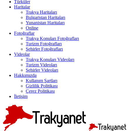
Türküler
Haritalar
Trakya Haritaları
Bulgaristan Haritaları
Yunanistan Haritaları
Online
Fotoğraflar
Trakya Konuları Fotoğrafları
Turizm Fotoğrafları
Şehirler Fotoğrafları
Videolar
Trakya Konuları Videoları
Turizm Videoları
Şehirler Videoları
Hakkımızda
Kullanım Şartları
Gizlilik Politikası
Çerez Politikası
İletişim