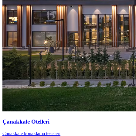
Çanakkale Otelleri
Çanakkale konaklama tesisleri