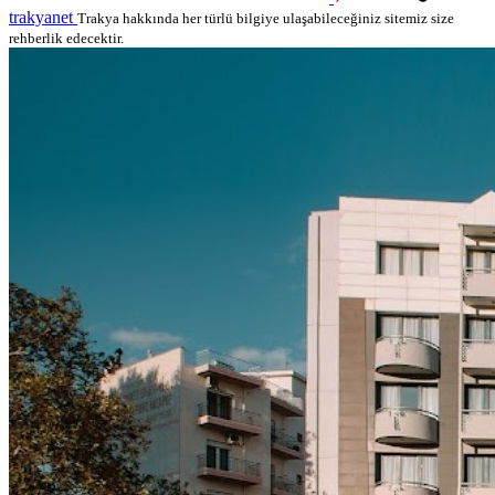
trakyanet
Trakya hakkında her türlü bilgiye ulaşabileceğiniz sitemiz size
rehberlik edecektir.