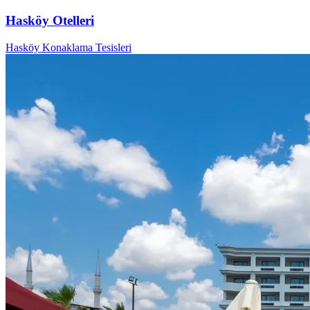
Hasköy Otelleri
Hasköy Konaklama Tesisleri