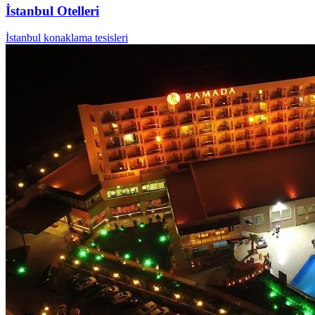
İstanbul Otelleri
İstanbul konaklama tesisleri