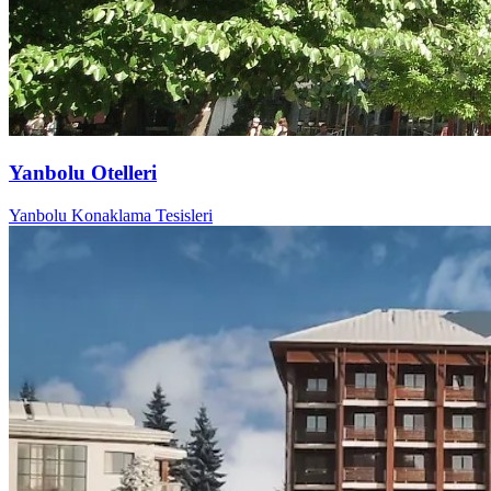
Yanbolu Otelleri
Yanbolu Konaklama Tesisleri