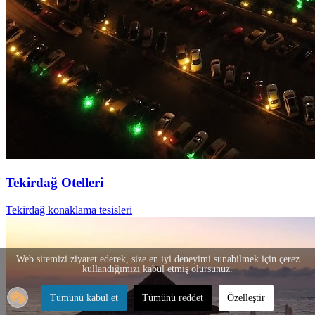
Tekirdağ Otelleri
Tekirdağ konaklama tesisleri
Web sitemizi ziyaret ederek, size en iyi deneyimi sunabilmek için çerez
kullandığımızı kabul etmiş olursunuz.
Tümünü kabul et
Tümünü reddet
Özelleştir