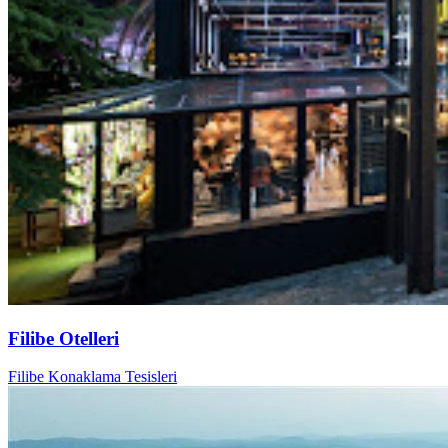
Filibe Otelleri
Filibe Konaklama Tesisleri