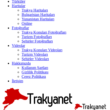
Türküler
Haritalar
Trakya Haritaları
Bulgaristan Haritaları
Yunanistan Haritaları
Online
Fotoğraflar
Trakya Konuları Fotoğrafları
Turizm Fotoğrafları
Şehirler Fotoğrafları
Videolar
Trakya Konuları Videoları
Turizm Videoları
Şehirler Videoları
Hakkımızda
Kullanım Şartları
Gizlilik Politikası
Çerez Politikası
İletişim