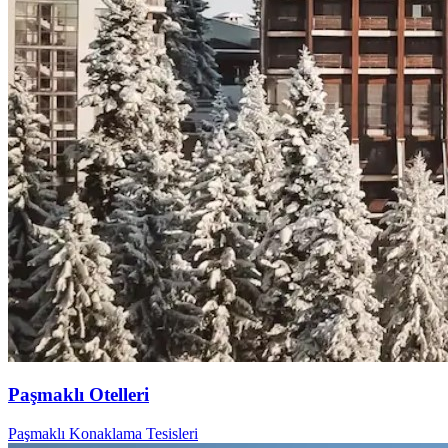
Paşmaklı Otelleri
Paşmaklı Konaklama Tesisleri