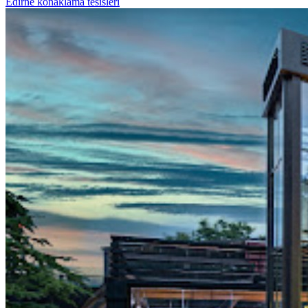
Edirne konaklama tesisleri