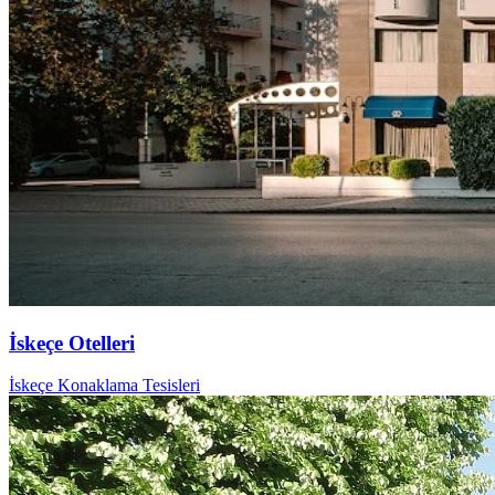
İskeçe Otelleri
İskeçe Konaklama Tesisleri