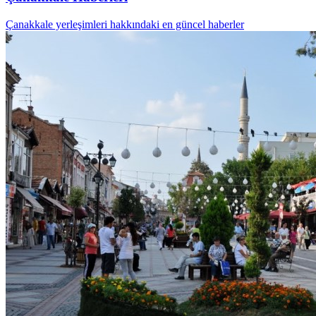
Çanakkale yerleşimleri hakkındaki en güncel haberler