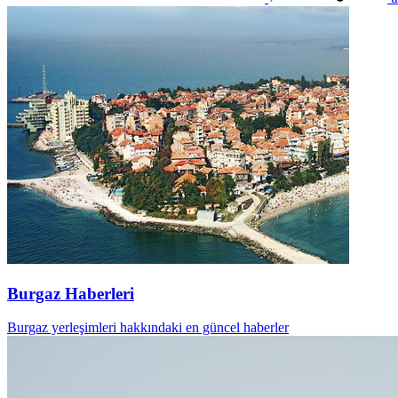
Burgaz Haberleri
Burgaz yerleşimleri hakkındaki en güncel haberler