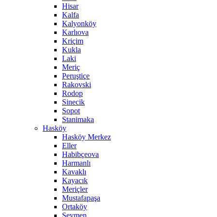
Hisar
Kalfa
Kalyonköy
Karlıova
Kriçim
Kukla
Laki
Meriç
Peruştiçe
Rakovski
Rodop
Sinecik
Sopot
Stanimaka
Hasköy
Hasköy Merkez
Eller
Habibçeova
Harmanlı
Kavaklı
Kayacık
Meriçler
Mustafapaşa
Ortaköy
Seymen