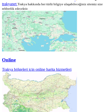
trakyanet
Trakya hakkında her türlü bilgiye ulaşabileceğiniz sitemiz size
rehberlik edecektir.
Online
Trakya bölgeleri için online harita hizmetleri