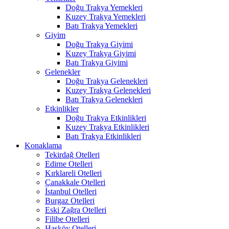
Doğu Trakya Yemekleri
Kuzey Trakya Yemekleri
Batı Trakya Yemekleri
Giyim
Doğu Trakya Giyimi
Kuzey Trakya Giyimi
Batı Trakya Giyimi
Gelenekler
Doğu Trakya Gelenekleri
Kuzey Trakya Gelenekleri
Batı Trakya Gelenekleri
Etkinlikler
Doğu Trakya Etkinlikleri
Kuzey Trakya Etkinlikleri
Batı Trakya Etkinlikleri
Konaklama
Tekirdağ Otelleri
Edirne Otelleri
Kırklareli Otelleri
Çanakkale Otelleri
İstanbul Otelleri
Burgaz Otelleri
Eski Zağra Otelleri
Filibe Otelleri
Hasköy Otelleri