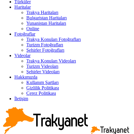
Türküler
Haritalar
Trakya Haritaları
Bulgaristan Haritaları
Yunanistan Haritaları
Online
Fotoğraflar
Trakya Konuları Fotoğrafları
Turizm Fotoğrafları
Şehirler Fotoğrafları
Videolar
Trakya Konuları Videoları
Turizm Videoları
Şehirler Videoları
Hakkımızda
Kullanım Şartları
Gizlilik Politikası
Çerez Politikası
İletişim