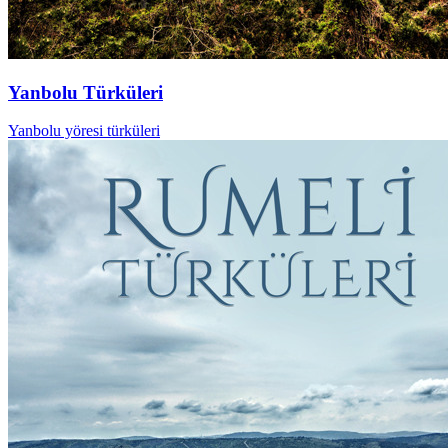
Yanbolu Türküleri
Yanbolu yöresi türküleri