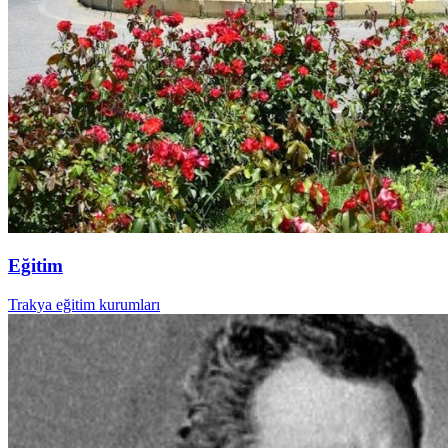
Eğitim
Trakya eğitim kurumları