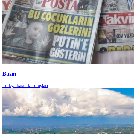
Basın
Trakya basın kuruluşları