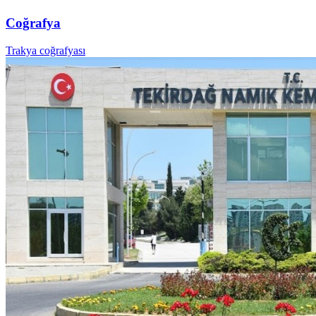
Coğrafya
Trakya coğrafyası