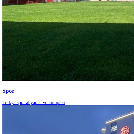
Spor
Trakya spor altyapısı ve kulüpleri