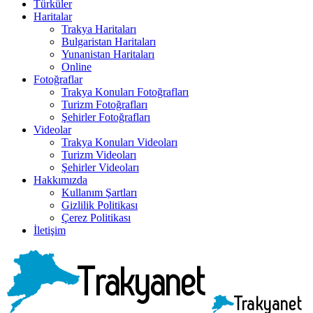
Türküler
Haritalar
Trakya Haritaları
Bulgaristan Haritaları
Yunanistan Haritaları
Online
Fotoğraflar
Trakya Konuları Fotoğrafları
Turizm Fotoğrafları
Şehirler Fotoğrafları
Videolar
Trakya Konuları Videoları
Turizm Videoları
Şehirler Videoları
Hakkımızda
Kullanım Şartları
Gizlilik Politikası
Çerez Politikası
İletişim