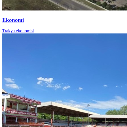
Ekonomi
Trakya ekonomisi