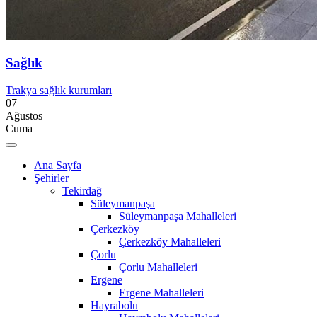
Sağlık
Trakya sağlık kurumları
07
Ağustos
Cuma
Ana Sayfa
Şehirler
Tekirdağ
Süleymanpaşa
Süleymanpaşa Mahalleleri
Çerkezköy
Çerkezköy Mahalleleri
Çorlu
Çorlu Mahalleleri
Ergene
Ergene Mahalleleri
Hayrabolu