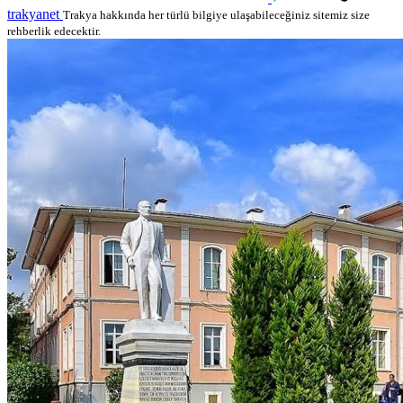
trakyanet
Trakya hakkında her türlü bilgiye ulaşabileceğiniz sitemiz size
rehberlik edecektir.