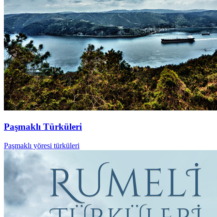
Paşmaklı Türküleri
Paşmaklı yöresi türküleri