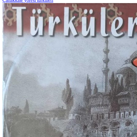
Çanakkale yöresi türküleri