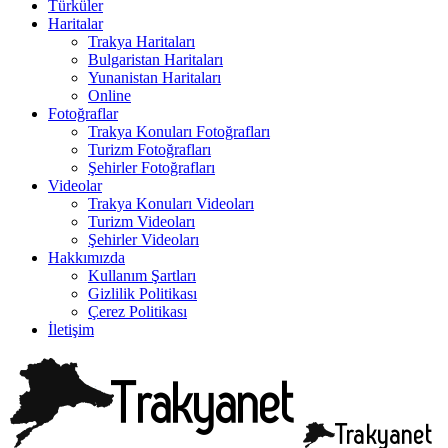
Türküler
Haritalar
Trakya Haritaları
Bulgaristan Haritaları
Yunanistan Haritaları
Online
Fotoğraflar
Trakya Konuları Fotoğrafları
Turizm Fotoğrafları
Şehirler Fotoğrafları
Videolar
Trakya Konuları Videoları
Turizm Videoları
Şehirler Videoları
Hakkımızda
Kullanım Şartları
Gizlilik Politikası
Çerez Politikası
İletişim