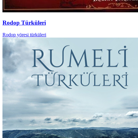
Rodop Türküleri
Rodop yöresi türküleri