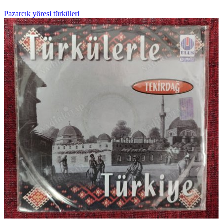
Pazarcık yöresi türküleri