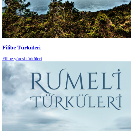
Filibe Türküleri
Filibe yöresi türküleri