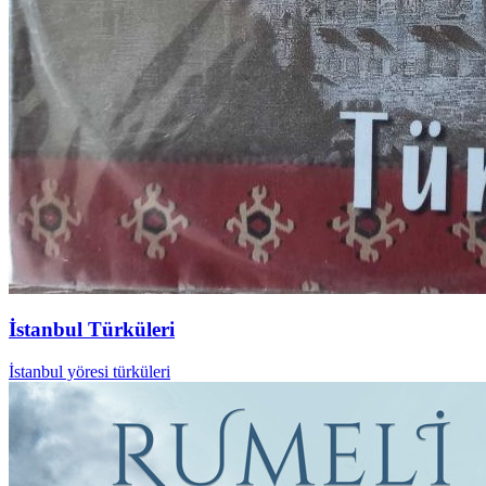
İstanbul Türküleri
İstanbul yöresi türküleri