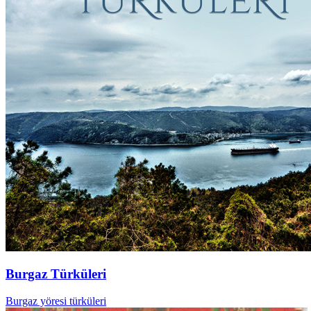
Burgaz Türküleri
Burgaz yöresi türküleri