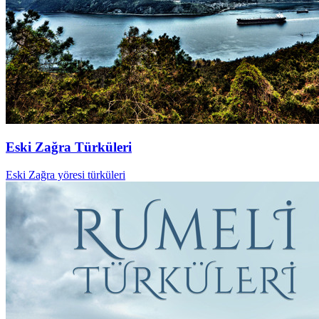
Eski Zağra Türküleri
Eski Zağra yöresi türküleri