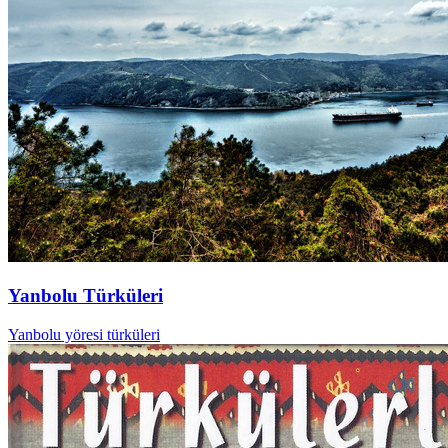
Yanbolu Türküleri
Yanbolu yöresi türküleri