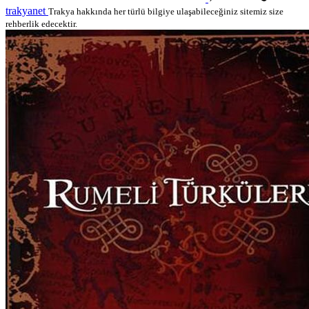
trakyanet
Trakya hakkında her türlü bilgiye ulaşabileceğiniz sitemiz size
rehberlik edecektir.