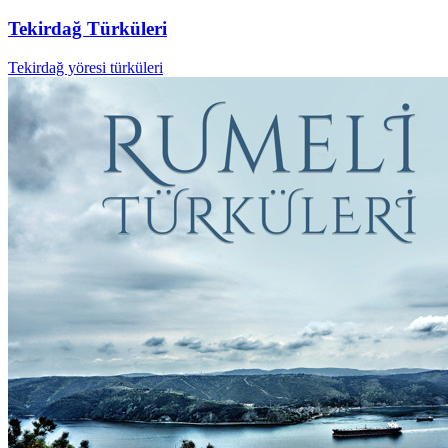
Tekirdağ Türküleri
Tekirdağ yöresi türküleri