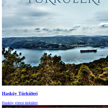
Hasköy Türküleri
Hasköy yöresi türküleri