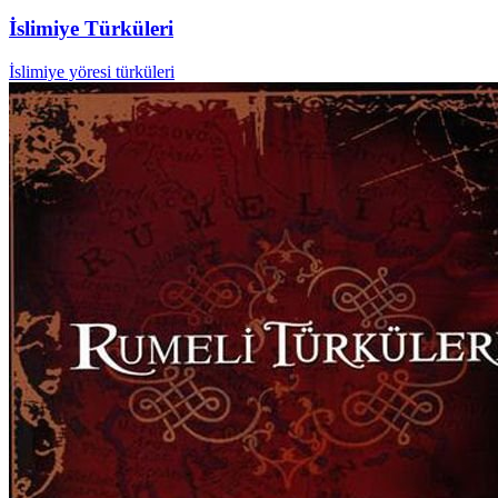
İslimiye Türküleri
İslimiye yöresi türküleri