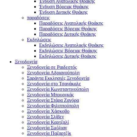
Ένδυση Ανατολικής Θράκης
Ένδυση Βόρειας Θράκης
Ένδυση Δυτικής Θράκης
παραδόσεις
Παραδόσεις Ανατολικής Θράκης
Παραδόσεις Βόρειας Θράκης
Παραδόσεις Δυτικής Θράκης
Εκδηλώσεις
Εκδηλώσεις Ανατολικής Θράκης
Εκδηλώσεις Βόρειας Θράκης
Εκδηλώσεις Δυτικής Θράκης
Ξενοδοχεία
Ξενοδοχεία σε Ραιδεστός
Ξενοδοχεία Αδριανούπολη
Σαράντα Εκκλησιές Ξενοδοχεία
Ξενοδοχεία στο Τσανάκαλε
Ξενοδοχεία Κωνσταντινούπολη
Ξενοδοχεία Μπουργκάς
Ξενοδοχεία Στάρα Ζαγόρα
Ξενοδοχεία Φιλιππούπολη
Ξενοδοχεία Χάσκοβο
Ξενοδοχεία Σλίβεν
Ξενοδοχεία Καρτζαλί
Ξενοδοχεία Σμόλιαν
Ξενοδοχεία Παζαρτζίκ