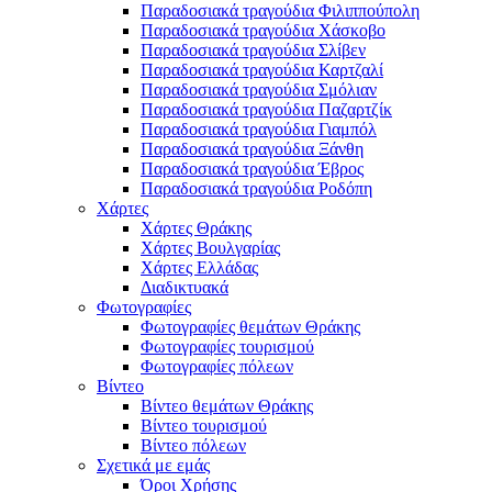
Παραδοσιακά τραγούδια Φιλιππούπολη
Παραδοσιακά τραγούδια Χάσκοβο
Παραδοσιακά τραγούδια Σλίβεν
Παραδοσιακά τραγούδια Καρτζαλί
Παραδοσιακά τραγούδια Σμόλιαν
Παραδοσιακά τραγούδια Παζαρτζίκ
Παραδοσιακά τραγούδια Γιαμπόλ
Παραδοσιακά τραγούδια Ξάνθη
Παραδοσιακά τραγούδια Έβρος
Παραδοσιακά τραγούδια Ροδόπη
Χάρτες
Χάρτες Θράκης
Χάρτες Βουλγαρίας
Χάρτες Ελλάδας
Διαδικτυακά
Φωτογραφίες
Φωτογραφίες θεμάτων Θράκης
Φωτογραφίες τουρισμού
Φωτογραφίες πόλεων
Βίντεο
Βίντεο θεμάτων Θράκης
Βίντεο τουρισμού
Βίντεο πόλεων
Σχετικά με εμάς
Όροι Χρήσης