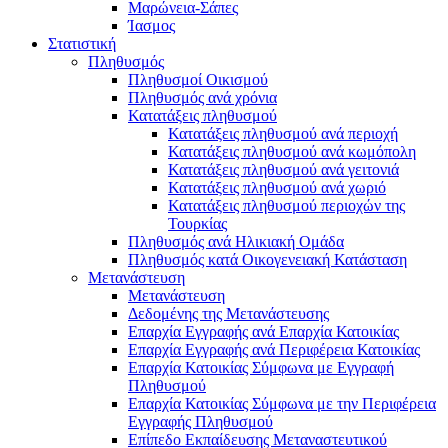
Μαρώνεια-Σάπες
Ίασμος
Στατιστική
Πληθυσμός
Πληθυσμοί Οικισμού
Πληθυσμός ανά χρόνια
Κατατάξεις πληθυσμού
Κατατάξεις πληθυσμού ανά περιοχή
Κατατάξεις πληθυσμού ανά κωμόπολη
Κατατάξεις πληθυσμού ανά γειτονιά
Κατατάξεις πληθυσμού ανά χωριό
Κατατάξεις πληθυσμού περιοχών της
Τουρκίας
Πληθυσμός ανά Ηλικιακή Ομάδα
Πληθυσμός κατά Οικογενειακή Κατάσταση
Μετανάστευση
Μετανάστευση
Δεδομένης της Μετανάστευσης
Επαρχία Εγγραφής ανά Επαρχία Κατοικίας
Επαρχία Εγγραφής ανά Περιφέρεια Κατοικίας
Επαρχία Κατοικίας Σύμφωνα με Εγγραφή
Πληθυσμού
Επαρχία Κατοικίας Σύμφωνα με την Περιφέρεια
Εγγραφής Πληθυσμού
Επίπεδο Εκπαίδευσης Μεταναστευτικού