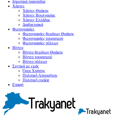
δημοτικά τραγούδια
Χάρτες
Χάρτες Θράκης
Χάρτες Βουλγαρίας
Χάρτες Ελλάδας
Διαδικτυακά
Φωτογραφίες
Φωτογραφίες θεμάτων Θράκης
Φωτογραφίες τουρισμού
Φωτογραφίες πόλεων
Βίντεο
Βίντεο θεμάτων Θράκης
Βίντεο τουρισμού
Βίντεο πόλεων
Σχετικά με εμάς
Όροι Χρήσης
Πολιτική Απορρήτου
Πολιτική cookie
Επαφή