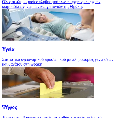
Όλες οι πληροφορίες πληθυσμού των επαρχιών, επαρχιών,
κωμοπόλεων, χωριών και γειτονιών της Θράκης
Υγεία
Στατιστικά υγειονομικού προσωπικού με πληροφορίες γεννήσεων
και θανάτου στη Θράκη
Ψήφος
Τοπικές και βουλευτικές εκλογές καθώς και άλλα εκλογικά