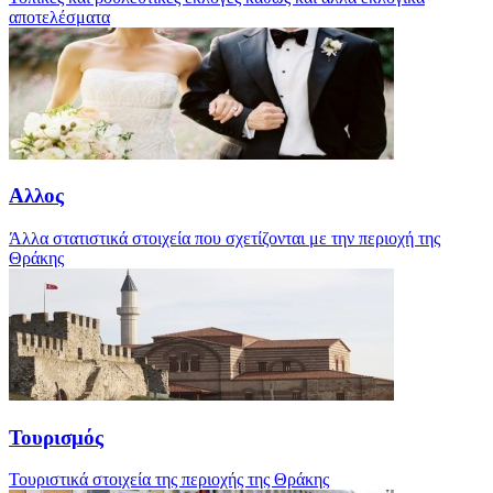
αποτελέσματα
Αλλος
Άλλα στατιστικά στοιχεία που σχετίζονται με την περιοχή της
Θράκης
Τουρισμός
Τουριστικά στοιχεία της περιοχής της Θράκης