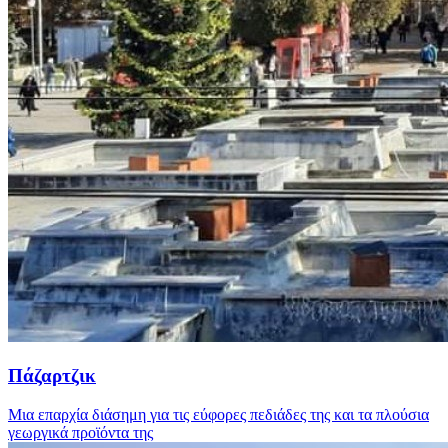
Πάζαρτζικ
Μια επαρχία διάσημη για τις εύφορες πεδιάδες της και τα πλούσια
γεωργικά προϊόντα της