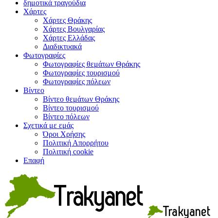
δημοτικά τραγούδια
Χάρτες
Χάρτες Θράκης
Χάρτες Βουλγαρίας
Χάρτες Ελλάδας
Διαδικτυακά
Φωτογραφίες
Φωτογραφίες θεμάτων Θράκης
Φωτογραφίες τουρισμού
Φωτογραφίες πόλεων
Βίντεο
Βίντεο θεμάτων Θράκης
Βίντεο τουρισμού
Βίντεο πόλεων
Σχετικά με εμάς
Όροι Χρήσης
Πολιτική Απορρήτου
Πολιτική cookie
Επαφή