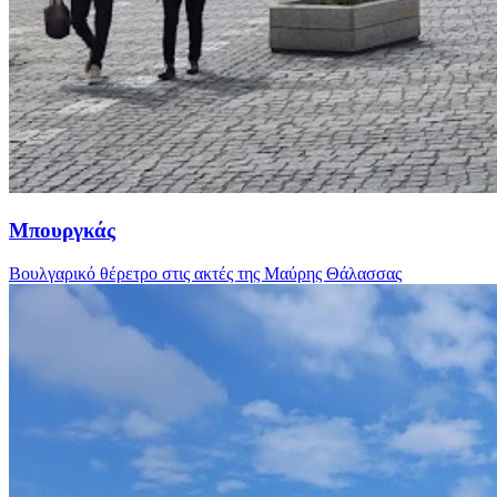
Μπουργκάς
Βουλγαρικό θέρετρο στις ακτές της Μαύρης Θάλασσας