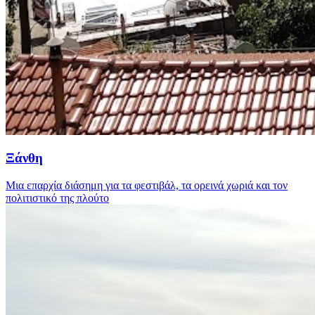
Ξάνθη
Μια επαρχία διάσημη για τα φεστιβάλ, τα ορεινά χωριά και τον
πολιτιστικό της πλούτο