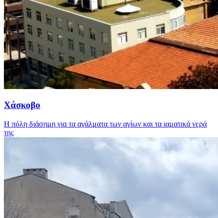
Χάσκοβο
Η πόλη διάσημη για τα αγάλματα των αγίων και τα ιαματικά νερά
της