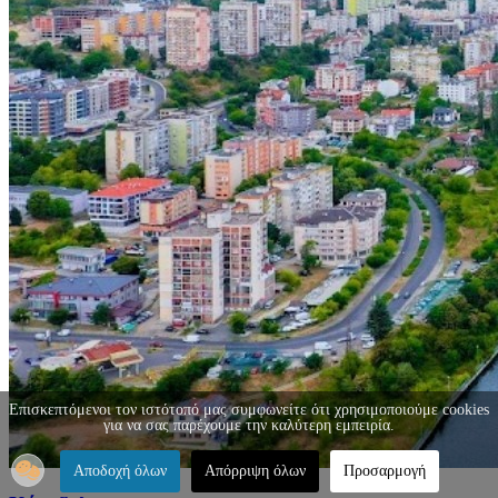
Επισκεπτόμενοι τον ιστότοπό μας συμφωνείτε ότι χρησιμοποιούμε cookies
για να σας παρέχουμε την καλύτερη εμπειρία.
Αποδοχή όλων
Απόρριψη όλων
Προσαρμογή