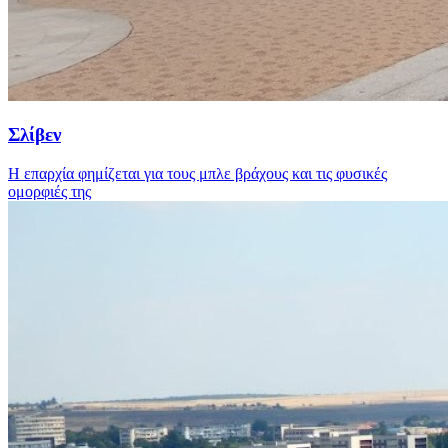
Σλίβεν
Η επαρχία φημίζεται για τους μπλε βράχους και τις φυσικές
ομορφιές της