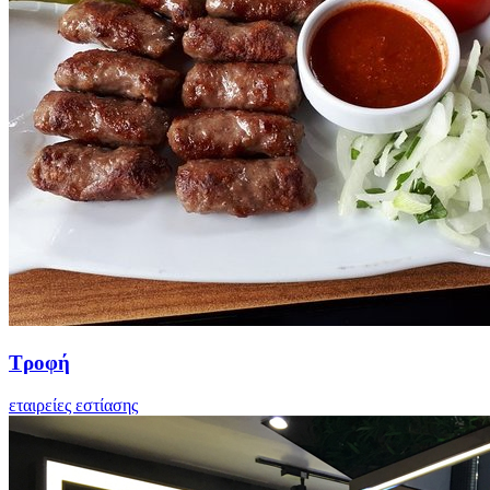
Τροφή
εταιρείες εστίασης