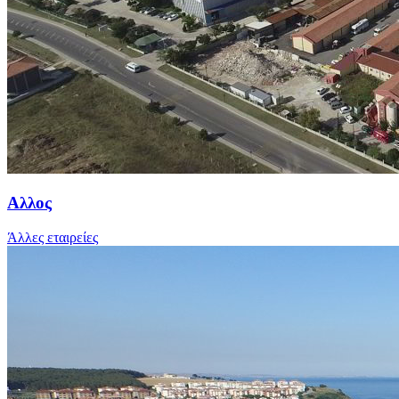
Αλλος
Άλλες εταιρείες