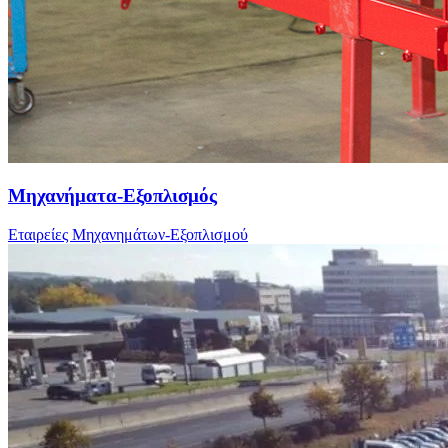
Μηχανήματα-Εξοπλισμός
Εταιρείες Μηχανημάτων-Εξοπλισμού