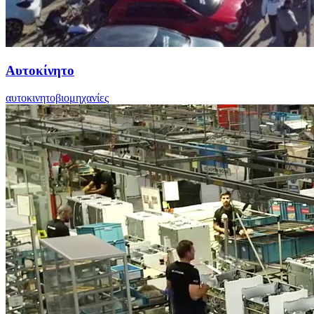
Αυτοκίνητο
αυτοκινητοβιομηχανίες