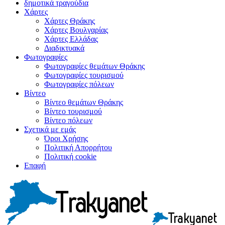
δημοτικά τραγούδια
Χάρτες
Χάρτες Θράκης
Χάρτες Βουλγαρίας
Χάρτες Ελλάδας
Διαδικτυακά
Φωτογραφίες
Φωτογραφίες θεμάτων Θράκης
Φωτογραφίες τουρισμού
Φωτογραφίες πόλεων
Βίντεο
Βίντεο θεμάτων Θράκης
Βίντεο τουρισμού
Βίντεο πόλεων
Σχετικά με εμάς
Όροι Χρήσης
Πολιτική Απορρήτου
Πολιτική cookie
Επαφή