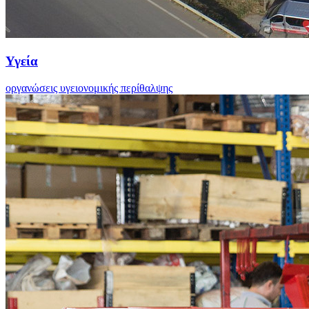
Υγεία
οργανώσεις υγειονομικής περίθαλψης