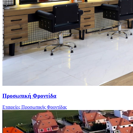
Προσωπική Φροντίδα
Εταιρείες Προσωπικής Φροντίδας