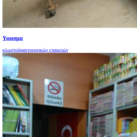
Υφασμα
κλωστοϋφαντουργικών εταιρειών