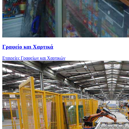
Γραφείο και Χαρτικά
Εταιρείες Γραφείων και Χαρτικών