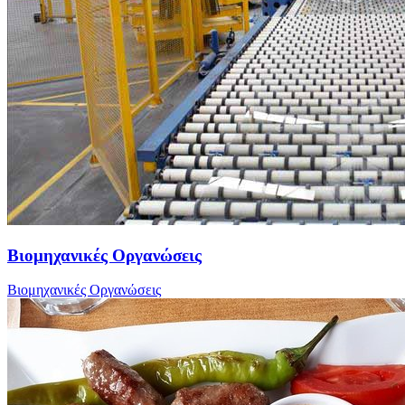
Βιομηχανικές Οργανώσεις
Βιομηχανικές Οργανώσεις