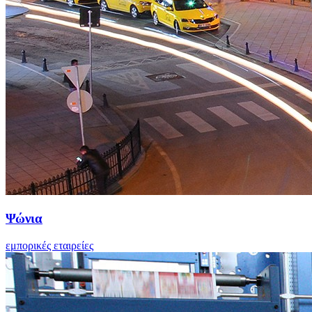
Ψώνια
εμπορικές εταιρείες