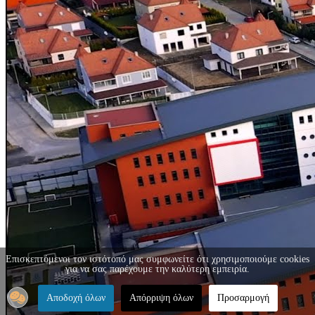
Επισκεπτόμενοι τον ιστότοπό μας συμφωνείτε ότι χρησιμοποιούμε cookies
για να σας παρέχουμε την καλύτερη εμπειρία.
Αποδοχή όλων
Απόρριψη όλων
Προσαρμογή