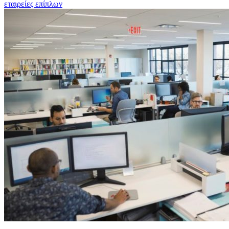
εταιρείες επίπλων