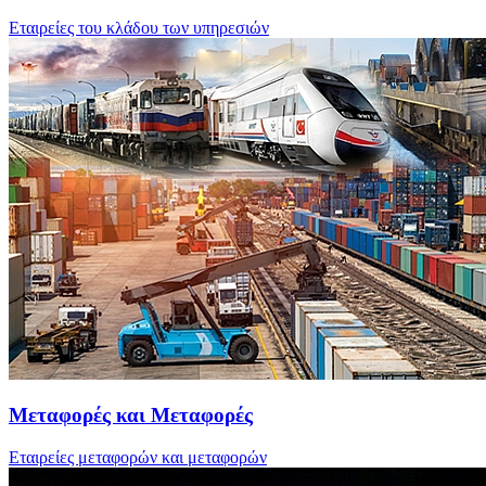
Εταιρείες του κλάδου των υπηρεσιών
Μεταφορές και Μεταφορές
Εταιρείες μεταφορών και μεταφορών