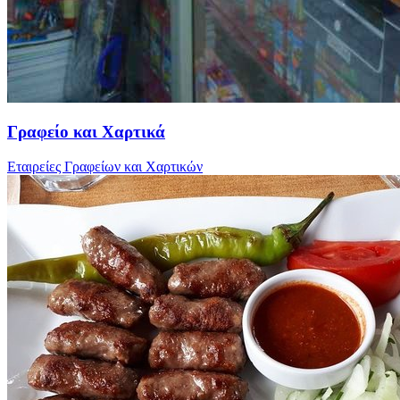
Γραφείο και Χαρτικά
Εταιρείες Γραφείων και Χαρτικών