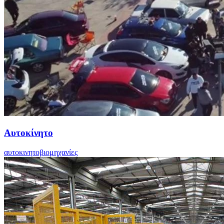
Αυτοκίνητο
αυτοκινητοβιομηχανίες