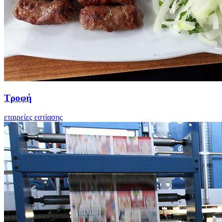
Τροφή
εταιρείες εστίασης