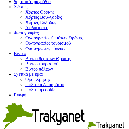
δημοτικά τραγούδια
Χάρτες
Χάρτες Θράκης
Χάρτες Βουλγαρίας
Χάρτες Ελλάδας
Διαδικτυακά
Φωτογραφίες
Φωτογραφίες θεμάτων Θράκης
Φωτογραφίες τουρισμού
Φωτογραφίες πόλεων
Βίντεο
Βίντεο θεμάτων Θράκης
Βίντεο τουρισμού
Βίντεο πόλεων
Σχετικά με εμάς
Όροι Χρήσης
Πολιτική Απορρήτου
Πολιτική cookie
Επαφή