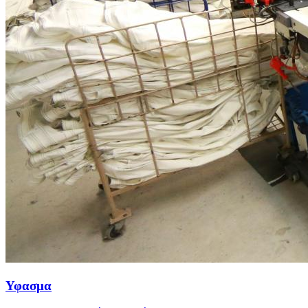
Υφασμα