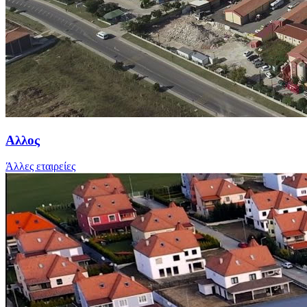
Αλλος
Άλλες εταιρείες