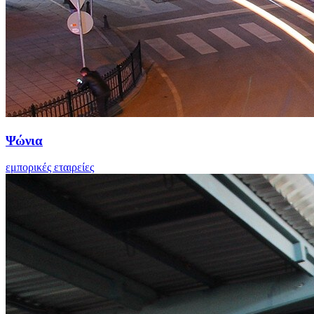
Ψώνια
εμπορικές εταιρείες