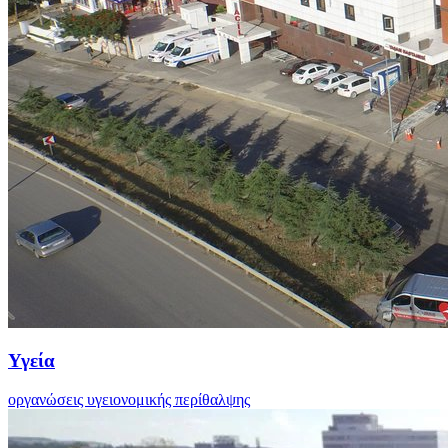
Υγεία
οργανώσεις υγειονομικής περίθαλψης