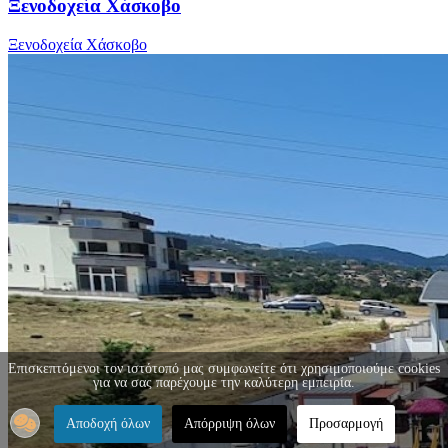
Ξενοδοχεία Χάσκοβο
Ξενοδοχεία Χάσκοβο
Επισκεπτόμενοι τον ιστότοπό μας συμφωνείτε ότι χρησιμοποιούμε cookies
για να σας παρέχουμε την καλύτερη εμπειρία.
Αποδοχή όλων
Απόρριψη όλων
Προσαρμογή