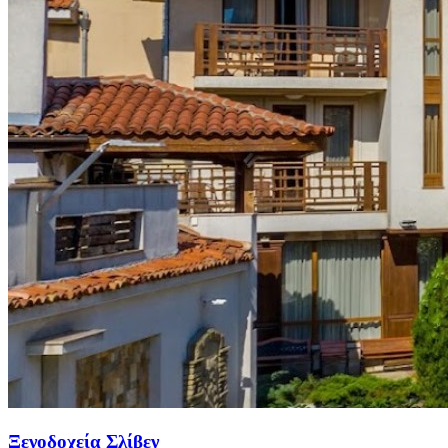
Ξενοδοχεία Σλίβεν