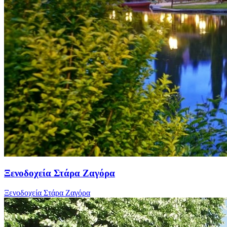
Ξενοδοχεία Στάρα Ζαγόρα
Ξενοδοχεία Στάρα Ζαγόρα