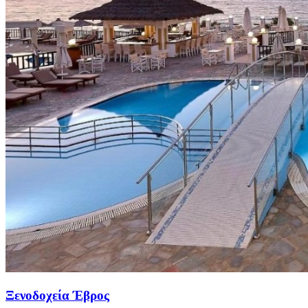
Ξενοδοχεία Έβρος