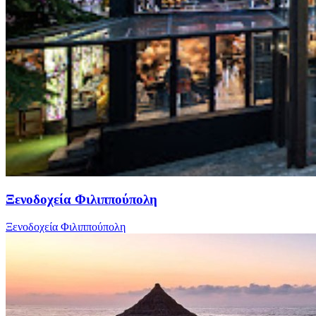
Ξενοδοχεία Φιλιππούπολη
Ξενοδοχεία Φιλιππούπολη