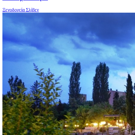
Ξενοδοχεία Σλίβεν