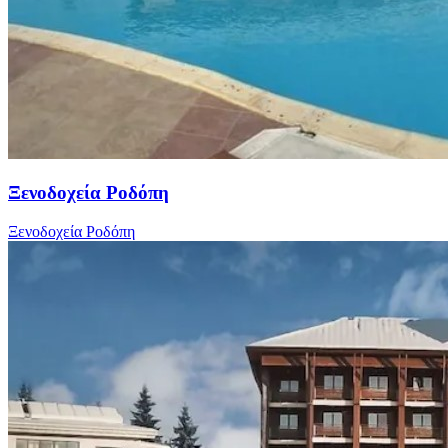
Ξενοδοχεία Ροδόπη
Ξενοδοχεία Ροδόπη