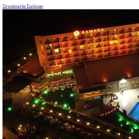
Ξενοδοχεία Σμόλιαν