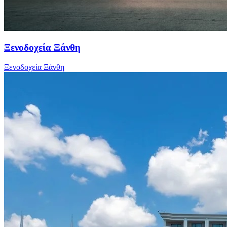
Ξενοδοχεία Ξάνθη
Ξενοδοχεία Ξάνθη