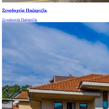
Ξενοδοχεία Παζαρτζίκ
Ξενοδοχεία Παζαρτζίκ