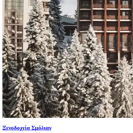
Ξενοδοχεία Σμόλιαν