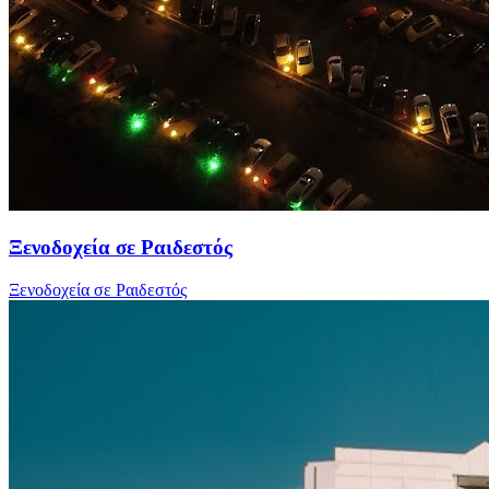
Ξενοδοχεία σε Ραιδεστός
Ξενοδοχεία σε Ραιδεστός