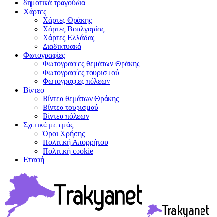
δημοτικά τραγούδια
Χάρτες
Χάρτες Θράκης
Χάρτες Βουλγαρίας
Χάρτες Ελλάδας
Διαδικτυακά
Φωτογραφίες
Φωτογραφίες θεμάτων Θράκης
Φωτογραφίες τουρισμού
Φωτογραφίες πόλεων
Βίντεο
Βίντεο θεμάτων Θράκης
Βίντεο τουρισμού
Βίντεο πόλεων
Σχετικά με εμάς
Όροι Χρήσης
Πολιτική Απορρήτου
Πολιτική cookie
Επαφή