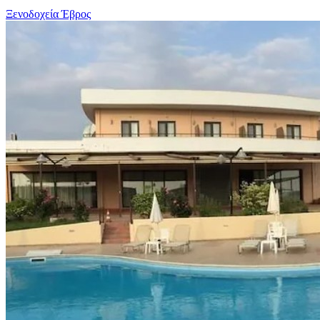
Ξενοδοχεία Έβρος