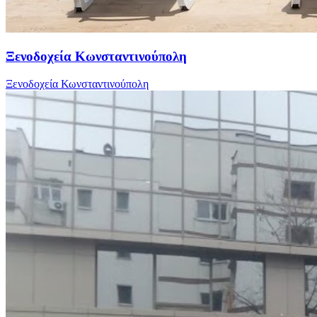
Ξενοδοχεία Κωνσταντινούπολη
Ξενοδοχεία Κωνσταντινούπολη