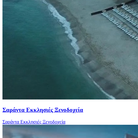
Σαράντα Εκκλησιές Ξενοδοχεία
Σαράντα Εκκλησιές Ξενοδοχεία