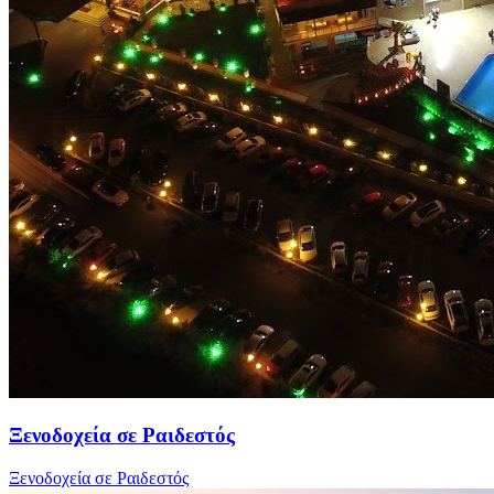
Ξενοδοχεία σε Ραιδεστός
Ξενοδοχεία σε Ραιδεστός