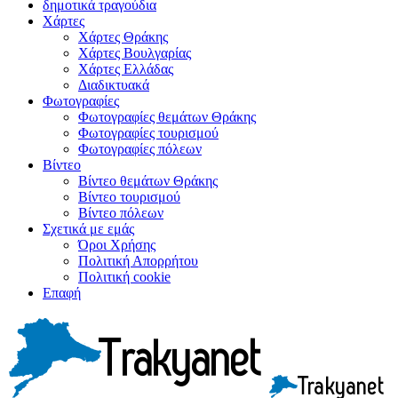
δημοτικά τραγούδια
Χάρτες
Χάρτες Θράκης
Χάρτες Βουλγαρίας
Χάρτες Ελλάδας
Διαδικτυακά
Φωτογραφίες
Φωτογραφίες θεμάτων Θράκης
Φωτογραφίες τουρισμού
Φωτογραφίες πόλεων
Βίντεο
Βίντεο θεμάτων Θράκης
Βίντεο τουρισμού
Βίντεο πόλεων
Σχετικά με εμάς
Όροι Χρήσης
Πολιτική Απορρήτου
Πολιτική cookie
Επαφή