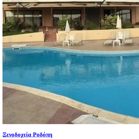
Ξενοδοχεία Ροδόπη