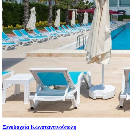
Ξενοδοχεία Κωνσταντινούπολη