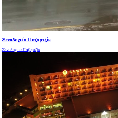
Ξενοδοχεία Παζαρτζίκ
Ξενοδοχεία Παζαρτζίκ