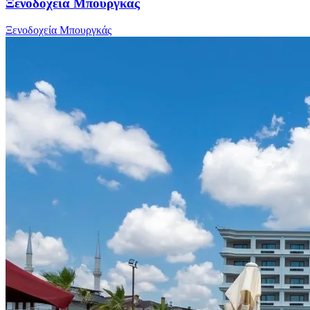
Ξενοδοχεία Μπουργκάς
Ξενοδοχεία Μπουργκάς