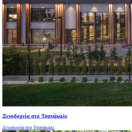
Ξενοδοχεία στο Τσανάκαλε
Ξενοδοχεία στο Τσανάκαλε