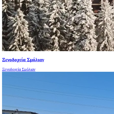
Ξενοδοχεία Σμόλιαν
Ξενοδοχεία Σμόλιαν