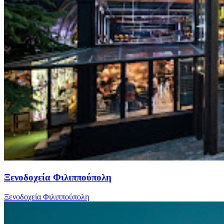
Ξενοδοχεία Φιλιππούπολη
Ξενοδοχεία Φιλιππούπολη