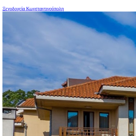
Ξενοδοχεία Κωνσταντινούπολη