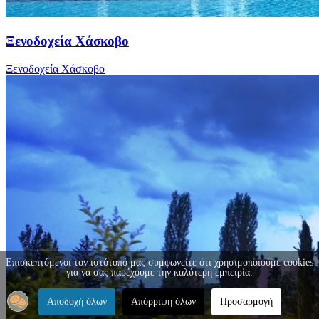
Ξενοδοχεία Χάσκοβο
Ξενοδοχεία Χάσκοβο
Επισκεπτόμενοι τον ιστότοπό μας συμφωνείτε ότι χρησιμοποιούμε cookies
για να σας παρέχουμε την καλύτερη εμπειρία.
Αποδοχή όλων
Απόρριψη όλων
Προσαρμογή