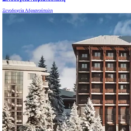
Ξενοδοχεία Αδριανούπολη