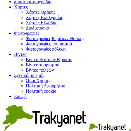
δημοτικά τραγούδια
Χάρτες
Χάρτες Θράκης
Χάρτες Βουλγαρίας
Χάρτες Ελλάδας
Διαδικτυακά
Φωτογραφίες
Φωτογραφίες θεμάτων Θράκης
Φωτογραφίες τουρισμού
Φωτογραφίες πόλεων
Βίντεο
Βίντεο θεμάτων Θράκης
Βίντεο τουρισμού
Βίντεο πόλεων
Σχετικά με εμάς
Όροι Χρήσης
Πολιτική Απορρήτου
Πολιτική cookie
Επαφή
t