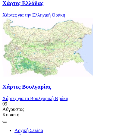
Χάρτες Ελλάδας
Χάρτες για την Ελληνική Θράκη
Χάρτες Βουλγαρίας
Χάρτες για τη Βουλγαρική Θράκη
09
Αύγουστος
Κυριακή
Αρχική Σελίδα