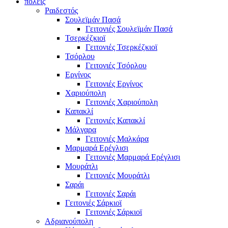
πόλεις
Ραιδεστός
Σουλεϊμάν Πασά
Γειτονιές Σουλεϊμάν Πασά
Τσερκέζκιοϊ
Γειτονιές Τσερκέζκιοϊ
Τσόρλου
Γειτονιές Τσόρλου
Εργίνος
Γειτονιές Εργίνος
Χαριούπολη
Γειτονιές Χαριούπολη
Καπακλί
Γειτονιές Καπακλί
Μάλγαρα
Γειτονιές Μαλκάρα
Μαρμαρά Ερέγλισι
Γειτονιές Μαρμαρά Ερέγλισι
Μουράτλι
Γειτονιές Μουράτλι
Σαράι
Γειτονιές Σαράι
Γειτονιές Σάρκιοϊ
Γειτονιές Σάρκιοϊ
Αδριανούπολη