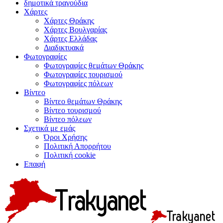
δημοτικά τραγούδια
Χάρτες
Χάρτες Θράκης
Χάρτες Βουλγαρίας
Χάρτες Ελλάδας
Διαδικτυακά
Φωτογραφίες
Φωτογραφίες θεμάτων Θράκης
Φωτογραφίες τουρισμού
Φωτογραφίες πόλεων
Βίντεο
Βίντεο θεμάτων Θράκης
Βίντεο τουρισμού
Βίντεο πόλεων
Σχετικά με εμάς
Όροι Χρήσης
Πολιτική Απορρήτου
Πολιτική cookie
Επαφή