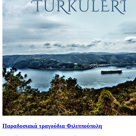
Παραδοσιακά τραγούδια Φιλιππούπολη