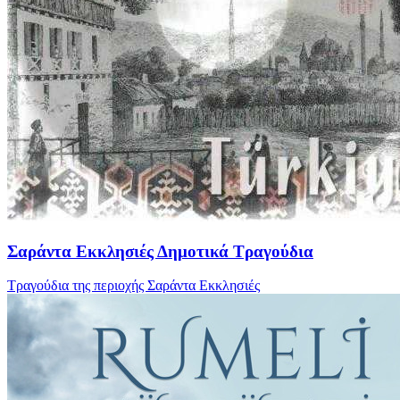
Σαράντα Εκκλησιές Δημοτικά Τραγούδια
Τραγούδια της περιοχής Σαράντα Εκκλησιές