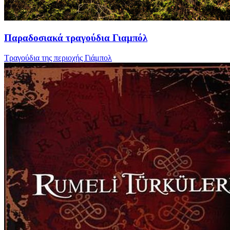
Παραδοσιακά τραγούδια Γιαμπόλ
Τραγούδια της περιοχής Γιάμπολ