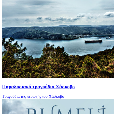
Παραδοσιακά τραγούδια Χάσκοβο
Τραγούδια της περιοχής του Χάσκοβο