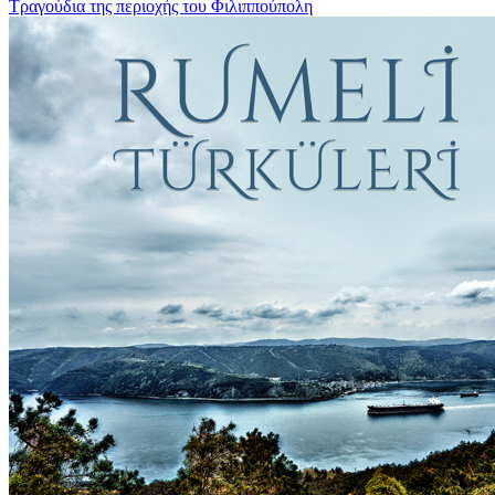
Τραγούδια της περιοχής του Φιλιππούπολη