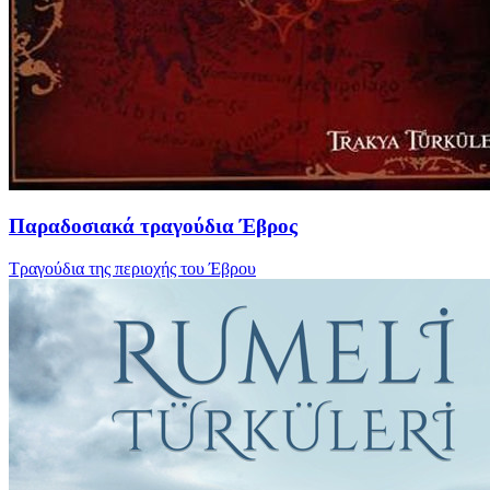
Παραδοσιακά τραγούδια Έβρος
Τραγούδια της περιοχής του Έβρου