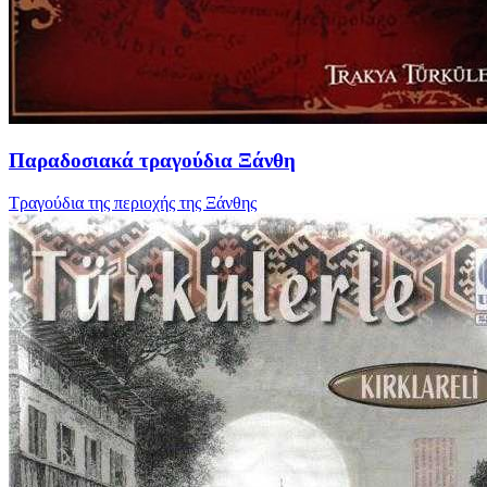
Παραδοσιακά τραγούδια Ξάνθη
Τραγούδια της περιοχής της Ξάνθης