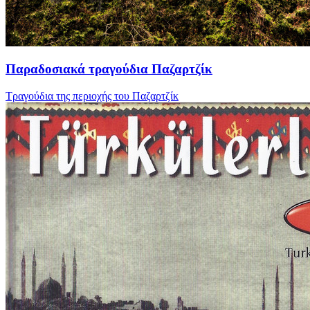
Παραδοσιακά τραγούδια Παζαρτζίκ
Τραγούδια της περιοχής του Παζαρτζίκ