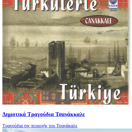
Δημοτικά Τραγούδια Τσανάκκαλε
Τραγούδια της περιοχής του Τσανάκαλε