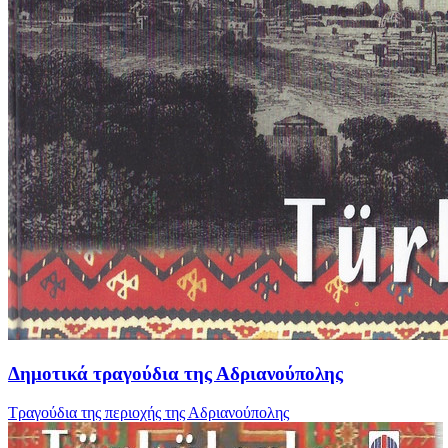
Δημοτικά τραγούδια της Αδριανούπολης
Τραγούδια της περιοχής της Αδριανούπολης