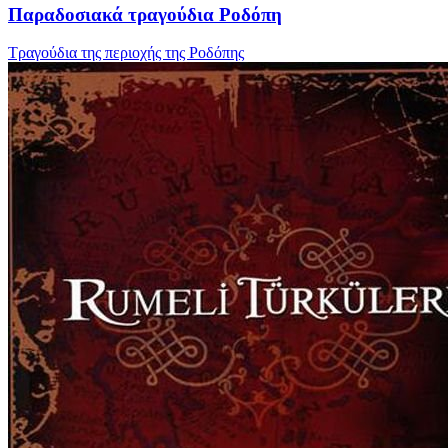
Παραδοσιακά τραγούδια Ροδόπη
Τραγούδια της περιοχής της Ροδόπης