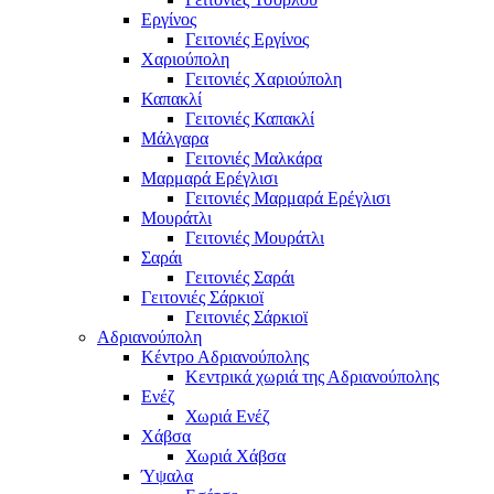
Εργίνος
Γειτονιές Εργίνος
Χαριούπολη
Γειτονιές Χαριούπολη
Καπακλί
Γειτονιές Καπακλί
Μάλγαρα
Γειτονιές Μαλκάρα
Μαρμαρά Ερέγλισι
Γειτονιές Μαρμαρά Ερέγλισι
Μουράτλι
Γειτονιές Μουράτλι
Σαράι
Γειτονιές Σαράι
Γειτονιές Σάρκιοϊ
Γειτονιές Σάρκιοϊ
Αδριανούπολη
Κέντρο Αδριανούπολης
Κεντρικά χωριά της Αδριανούπολης
Ενέζ
Χωριά Ενέζ
Χάβσα
Χωριά Χάβσα
Ύψαλα