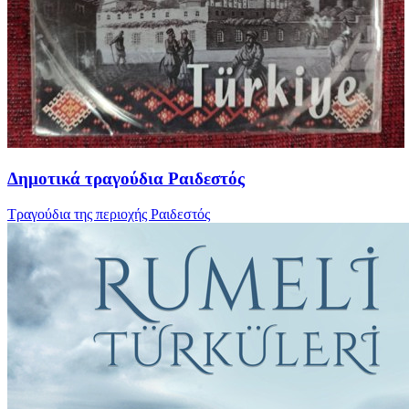
Δημοτικά τραγούδια Ραιδεστός
Τραγούδια της περιοχής Ραιδεστός