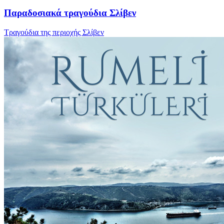
Παραδοσιακά τραγούδια Σλίβεν
Τραγούδια της περιοχής Σλίβεν