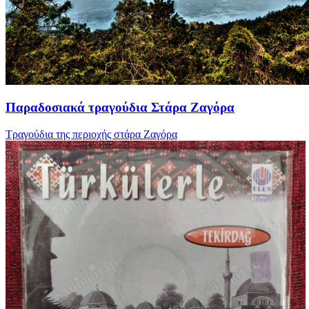
Παραδοσιακά τραγούδια Στάρα Ζαγόρα
Τραγούδια της περιοχής στάρα Ζαγόρα