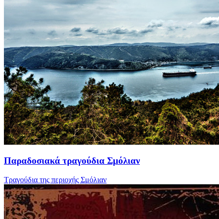
Παραδοσιακά τραγούδια Σμόλιαν
Τραγούδια της περιοχής Σμόλιαν