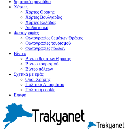
δημοτικά τραγούδια
Χάρτες
Χάρτες Θράκης
Χάρτες Βουλγαρίας
Χάρτες Ελλάδας
Διαδικτυακά
Φωτογραφίες
Φωτογραφίες θεμάτων Θράκης
Φωτογραφίες τουρισμού
Φωτογραφίες πόλεων
Βίντεο
Βίντεο θεμάτων Θράκης
Βίντεο τουρισμού
Βίντεο πόλεων
Σχετικά με εμάς
Όροι Χρήσης
Πολιτική Απορρήτου
Πολιτική cookie
Επαφή