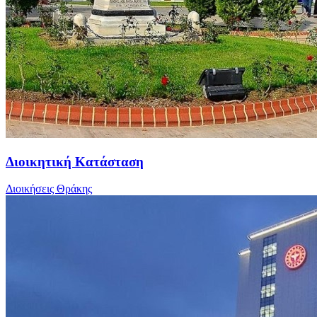
Διοικητική Κατάσταση
Διοικήσεις Θράκης