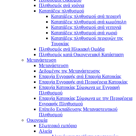
Πληθυσμός ανά χρόνια
Κατατάξεις πληθυσμού
Κατατάξεις πληθυσμού ανά περιοχή
Κατατάξεις πληθυσμού ανά κωμόπολη
Κατατάξεις πληθυσμού ανά γειτονιά
Κατατάξεις πληθυσμού ανά χωριό
Κατατάξεις πληθυσμού περιοχών της
Τουρκίας
Πληθυσμός ανά Ηλικιακή Ομάδα
Πληθυσμός κατά Οικογενειακή Κατάσταση
Μετανάστευση
Μετανάστευση
Δεδομένης της Μετανάστευσης
Επαρχία Εγγραφής ανά Επαρχία Κατοικίας
Επαρχία Εγγραφής ανά Περιφέρεια Κατοικίας
Επαρχία Κατοικίας Σύμφωνα με Εγγραφή
Πληθυσμού
Επαρχία Κατοικίας Σύμφωνα με την Περιφέρεια
Εγγραφής Πληθυσμού
Επίπεδο Εκπαίδευσης Μεταναστευτικού
Πληθυσμού
Οικονομία
Εξωτερικό εμπόριο
Αλιεία