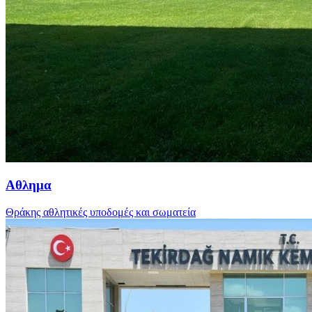
Αθλημα
Θράκης αθλητικές υποδομές και σωματεία