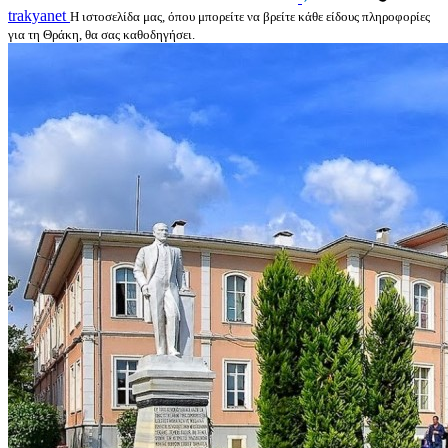
trakyanet
Η ιστοσελίδα μας, όπου μπορείτε να βρείτε κάθε είδους πληροφορίες
για τη Θράκη, θα σας καθοδηγήσει.