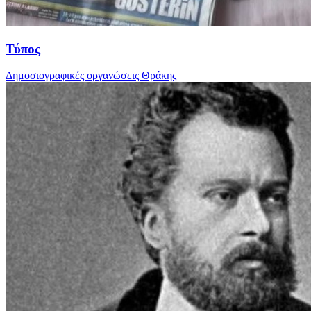
Τύπος
Δημοσιογραφικές οργανώσεις Θράκης