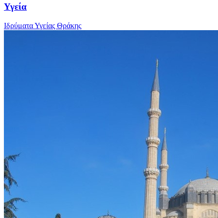
Υγεία
Ιδρύματα Υγείας Θράκης