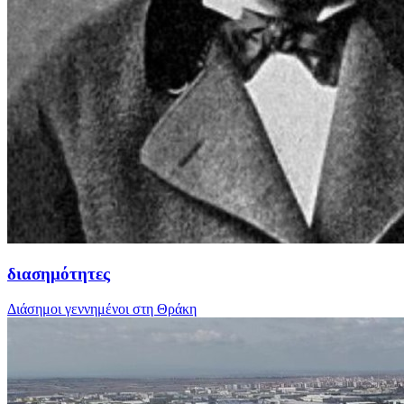
διασημότητες
Διάσημοι γεννημένοι στη Θράκη