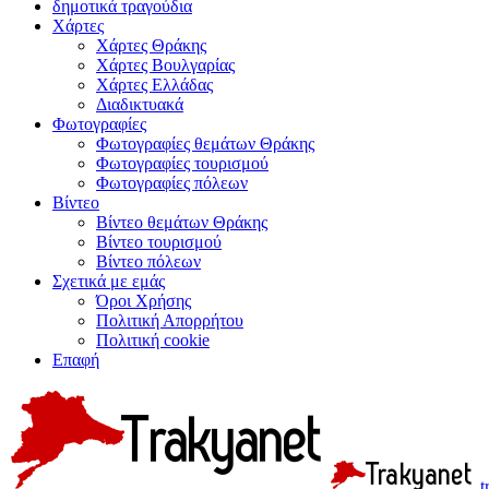
δημοτικά τραγούδια
Χάρτες
Χάρτες Θράκης
Χάρτες Βουλγαρίας
Χάρτες Ελλάδας
Διαδικτυακά
Φωτογραφίες
Φωτογραφίες θεμάτων Θράκης
Φωτογραφίες τουρισμού
Φωτογραφίες πόλεων
Βίντεο
Βίντεο θεμάτων Θράκης
Βίντεο τουρισμού
Βίντεο πόλεων
Σχετικά με εμάς
Όροι Χρήσης
Πολιτική Απορρήτου
Πολιτική cookie
Επαφή
t