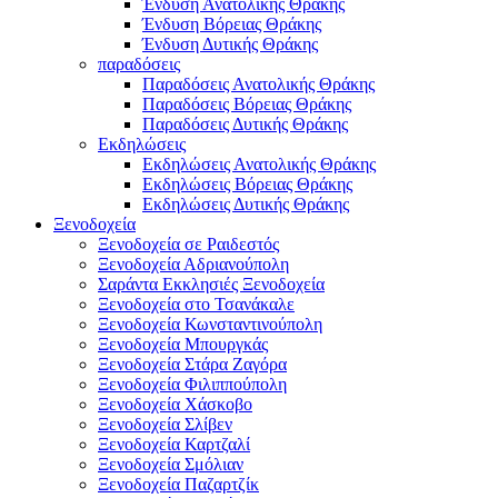
Ένδυση Ανατολικής Θράκης
Ένδυση Βόρειας Θράκης
Ένδυση Δυτικής Θράκης
παραδόσεις
Παραδόσεις Ανατολικής Θράκης
Παραδόσεις Βόρειας Θράκης
Παραδόσεις Δυτικής Θράκης
Εκδηλώσεις
Εκδηλώσεις Ανατολικής Θράκης
Εκδηλώσεις Βόρειας Θράκης
Εκδηλώσεις Δυτικής Θράκης
Ξενοδοχεία
Ξενοδοχεία σε Ραιδεστός
Ξενοδοχεία Αδριανούπολη
Σαράντα Εκκλησιές Ξενοδοχεία
Ξενοδοχεία στο Τσανάκαλε
Ξενοδοχεία Κωνσταντινούπολη
Ξενοδοχεία Μπουργκάς
Ξενοδοχεία Στάρα Ζαγόρα
Ξενοδοχεία Φιλιππούπολη
Ξενοδοχεία Χάσκοβο
Ξενοδοχεία Σλίβεν
Ξενοδοχεία Καρτζαλί
Ξενοδοχεία Σμόλιαν
Ξενοδοχεία Παζαρτζίκ