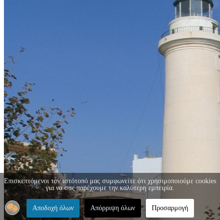
Επισκεπτόμενοι τον ιστότοπό μας συμφωνείτε ότι χρησιμοποιούμε cookies
για να σας παρέχουμε την καλύτερη εμπειρία.
Αποδοχή όλων
Απόρριψη όλων
Προσαρμογή