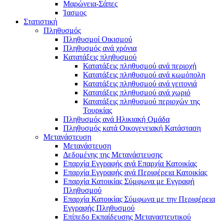
Μαρώνεια-Σάπες
Ίασμος
Στατιστική
Πληθυσμός
Πληθυσμοί Οικισμού
Πληθυσμός ανά χρόνια
Κατατάξεις πληθυσμού
Κατατάξεις πληθυσμού ανά περιοχή
Κατατάξεις πληθυσμού ανά κωμόπολη
Κατατάξεις πληθυσμού ανά γειτονιά
Κατατάξεις πληθυσμού ανά χωριό
Κατατάξεις πληθυσμού περιοχών της
Τουρκίας
Πληθυσμός ανά Ηλικιακή Ομάδα
Πληθυσμός κατά Οικογενειακή Κατάσταση
Μετανάστευση
Μετανάστευση
Δεδομένης της Μετανάστευσης
Επαρχία Εγγραφής ανά Επαρχία Κατοικίας
Επαρχία Εγγραφής ανά Περιφέρεια Κατοικίας
Επαρχία Κατοικίας Σύμφωνα με Εγγραφή
Πληθυσμού
Επαρχία Κατοικίας Σύμφωνα με την Περιφέρεια
Εγγραφής Πληθυσμού
Επίπεδο Εκπαίδευσης Μεταναστευτικού