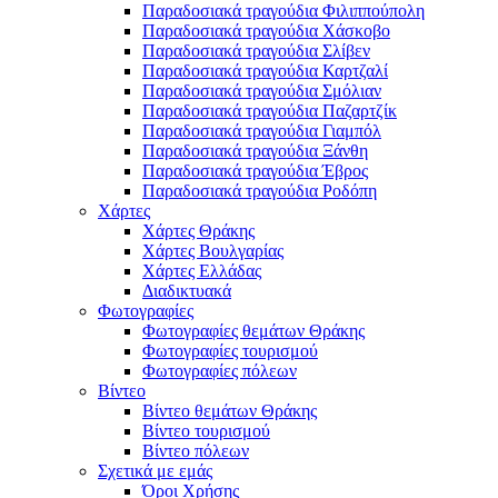
Παραδοσιακά τραγούδια Φιλιππούπολη
Παραδοσιακά τραγούδια Χάσκοβο
Παραδοσιακά τραγούδια Σλίβεν
Παραδοσιακά τραγούδια Καρτζαλί
Παραδοσιακά τραγούδια Σμόλιαν
Παραδοσιακά τραγούδια Παζαρτζίκ
Παραδοσιακά τραγούδια Γιαμπόλ
Παραδοσιακά τραγούδια Ξάνθη
Παραδοσιακά τραγούδια Έβρος
Παραδοσιακά τραγούδια Ροδόπη
Χάρτες
Χάρτες Θράκης
Χάρτες Βουλγαρίας
Χάρτες Ελλάδας
Διαδικτυακά
Φωτογραφίες
Φωτογραφίες θεμάτων Θράκης
Φωτογραφίες τουρισμού
Φωτογραφίες πόλεων
Βίντεο
Βίντεο θεμάτων Θράκης
Βίντεο τουρισμού
Βίντεο πόλεων
Σχετικά με εμάς
Όροι Χρήσης