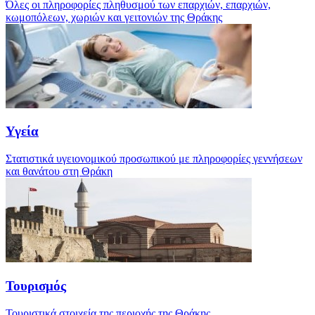
Όλες οι πληροφορίες πληθυσμού των επαρχιών, επαρχιών,
κωμοπόλεων, χωριών και γειτονιών της Θράκης
Υγεία
Στατιστικά υγειονομικού προσωπικού με πληροφορίες γεννήσεων
και θανάτου στη Θράκη
Τουρισμός
Τουριστικά στοιχεία της περιοχής της Θράκης