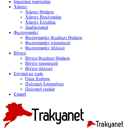
δημοτικά τραγούδια
Χάρτες
Χάρτες Θράκης
Χάρτες Βουλγαρίας
Χάρτες Ελλάδας
Διαδικτυακά
Φωτογραφίες
Φωτογραφίες θεμάτων Θράκης
Φωτογραφίες τουρισμού
Φωτογραφίες πόλεων
Βίντεο
Βίντεο θεμάτων Θράκης
Βίντεο τουρισμού
Βίντεο πόλεων
Σχετικά με εμάς
Όροι Χρήσης
Πολιτική Απορρήτου
Πολιτική cookie
Επαφή