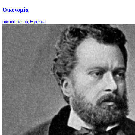
Οικονομία
οικονομία της Θράκης