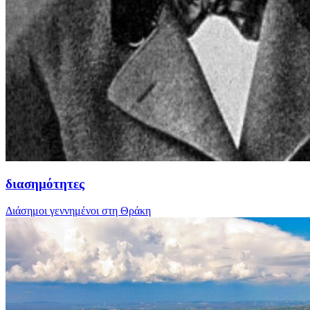
διασημότητες
Διάσημοι γεννημένοι στη Θράκη