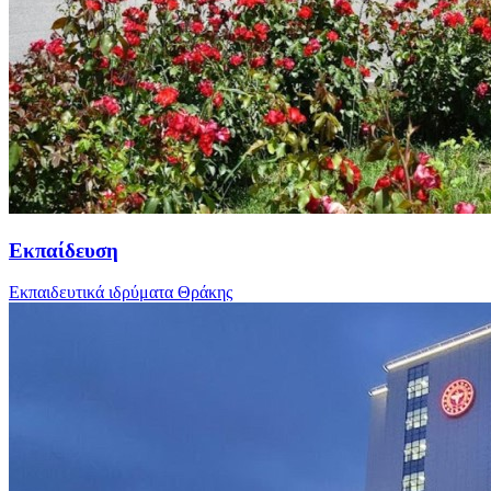
Εκπαίδευση
Εκπαιδευτικά ιδρύματα Θράκης