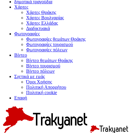
δημοτικά τραγούδια
Χάρτες
Χάρτες Θράκης
Χάρτες Βουλγαρίας
Χάρτες Ελλάδας
Διαδικτυακά
Φωτογραφίες
Φωτογραφίες θεμάτων Θράκης
Φωτογραφίες τουρισμού
Φωτογραφίες πόλεων
Βίντεο
Βίντεο θεμάτων Θράκης
Βίντεο τουρισμού
Βίντεο πόλεων
Σχετικά με εμάς
Όροι Χρήσης
Πολιτική Απορρήτου
Πολιτική cookie
Επαφή