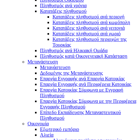
Πληθυσμός ανά χρόνια
Κατατάξεις πληθυσμού
Κατατάξεις πληθυσμού ανά περιοχή
Κατατάξεις πληθυσμού ανά κωμόπολη
Κατατάξεις πληθυσμού ανά γειτονιά
Κατατάξεις πληθυσμού ανά χωριό
Κατατάξεις πληθυσμού περιοχών της
Τουρκίας
Πληθυσμός ανά Ηλικιακή Ομάδα
Πληθυσμός κατά Οικογενειακή Κατάσταση
Μετανάστευση
Μετανάστευση
Δεδομένης της Μετανάστευσης
Επαρχία Εγγραφής ανά Επαρχία Κατοικίας
Επαρχία Εγγραφής ανά Περιφέρεια Κατοικίας
Επαρχία Κατοικίας Σύμφωνα με Εγγραφή
Πληθυσμού
Επαρχία Κατοικίας Σύμφωνα με την Περιφέρεια
Εγγραφής Πληθυσμού
Επίπεδο Εκπαίδευσης Μεταναστευτικού
Πληθυσμού
Οικονομία
Εξωτερικό εμπόριο
Αλιεία