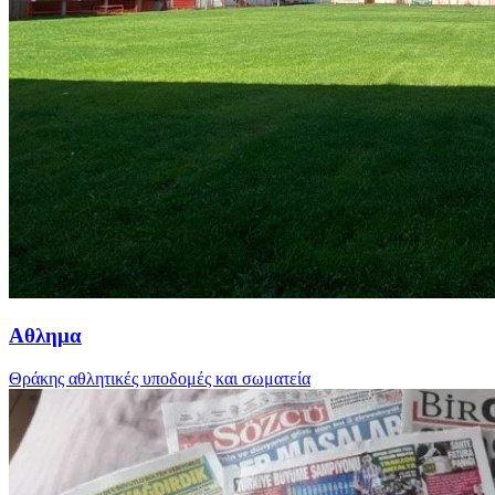
Αθλημα
Θράκης αθλητικές υποδομές και σωματεία