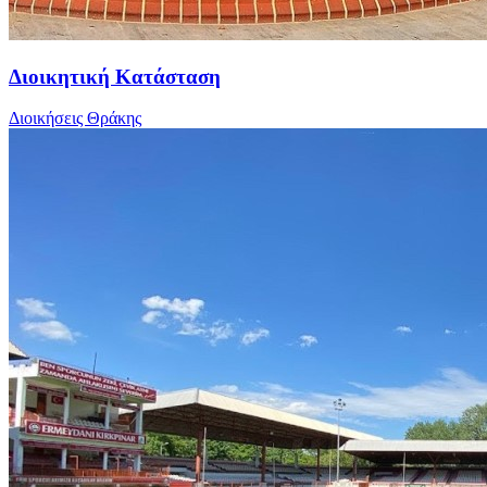
Διοικητική Κατάσταση
Διοικήσεις Θράκης