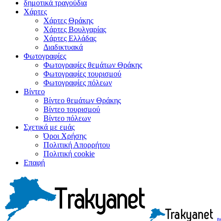
δημοτικά τραγούδια
Χάρτες
Χάρτες Θράκης
Χάρτες Βουλγαρίας
Χάρτες Ελλάδας
Διαδικτυακά
Φωτογραφίες
Φωτογραφίες θεμάτων Θράκης
Φωτογραφίες τουρισμού
Φωτογραφίες πόλεων
Βίντεο
Βίντεο θεμάτων Θράκης
Βίντεο τουρισμού
Βίντεο πόλεων
Σχετικά με εμάς
Όροι Χρήσης
Πολιτική Απορρήτου
Πολιτική cookie
Επαφή
t