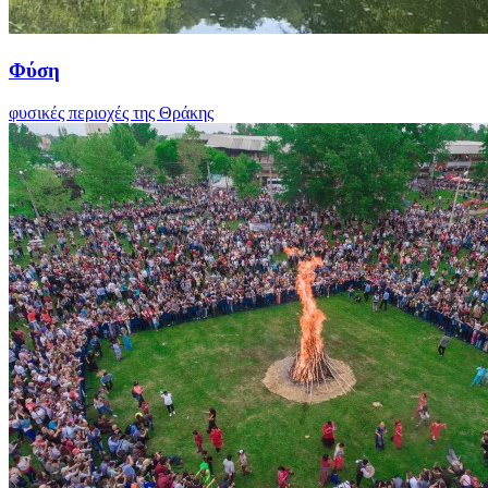
Φύση
φυσικές περιοχές της Θράκης