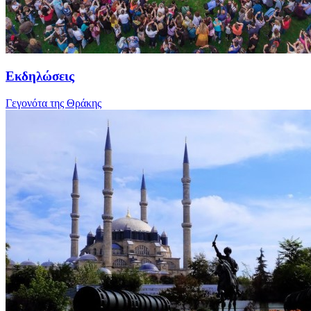
Εκδηλώσεις
Γεγονότα της Θράκης