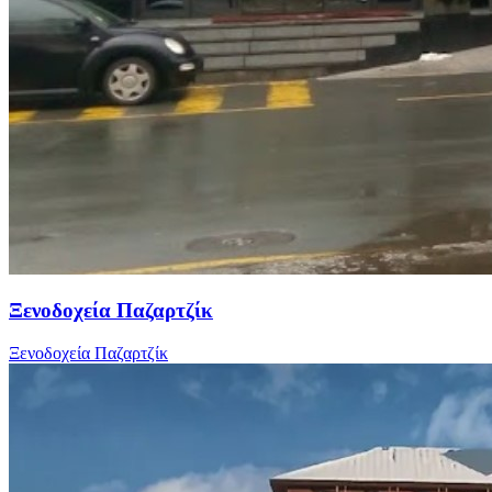
Ξενοδοχεία Παζαρτζίκ
Ξενοδοχεία Παζαρτζίκ