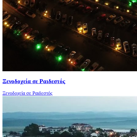
Ξενοδοχεία σε Ραιδεστός
Ξενοδοχεία σε Ραιδεστός