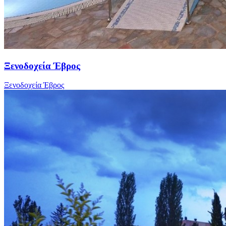
Ξενοδοχεία Έβρος
Ξενοδοχεία Έβρος