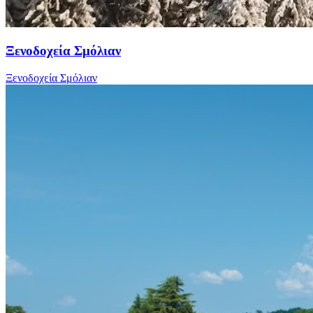
Ξενοδοχεία Σμόλιαν
Ξενοδοχεία Σμόλιαν