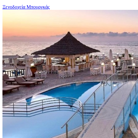
Ξενοδοχεία Μπουργκάς