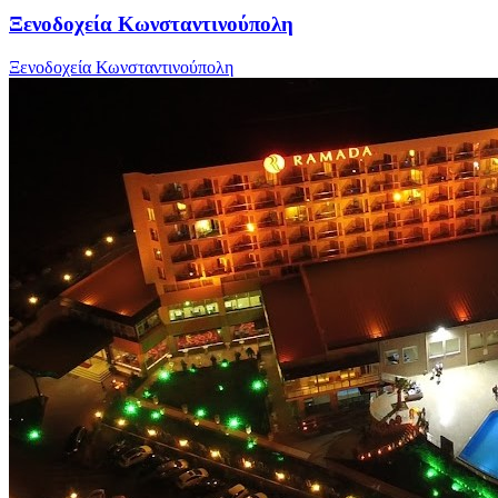
Ξενοδοχεία Κωνσταντινούπολη
Ξενοδοχεία Κωνσταντινούπολη