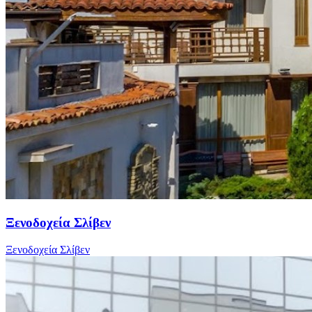
Ξενοδοχεία Σλίβεν
Ξενοδοχεία Σλίβεν