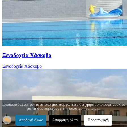
Ξενοδοχεία Χάσκοβο
Ξενοδοχεία Χάσκοβο
Επισκεπτόμενοι τον ιστότοπό μας συμφωνείτε ότι χρησιμοποιούμε cookies
για να σας παρέχουμε την καλύτερη εμπειρία.
Αποδοχή όλων
Απόρριψη όλων
Προσαρμογή