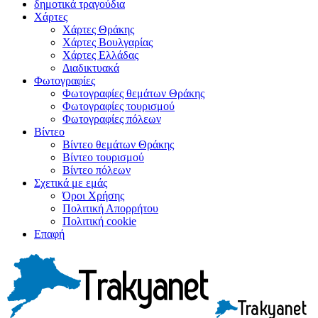
δημοτικά τραγούδια
Χάρτες
Χάρτες Θράκης
Χάρτες Βουλγαρίας
Χάρτες Ελλάδας
Διαδικτυακά
Φωτογραφίες
Φωτογραφίες θεμάτων Θράκης
Φωτογραφίες τουρισμού
Φωτογραφίες πόλεων
Βίντεο
Βίντεο θεμάτων Θράκης
Βίντεο τουρισμού
Βίντεο πόλεων
Σχετικά με εμάς
Όροι Χρήσης
Πολιτική Απορρήτου
Πολιτική cookie
Επαφή