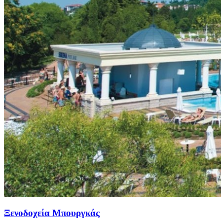
Ξενοδοχεία Μπουργκάς