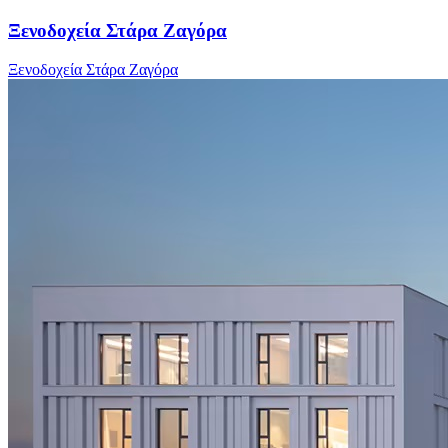
Ξενοδοχεία Στάρα Ζαγόρα
Ξενοδοχεία Στάρα Ζαγόρα