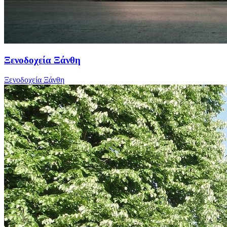
Ξενοδοχεία Ξάνθη
Ξενοδοχεία Ξάνθη