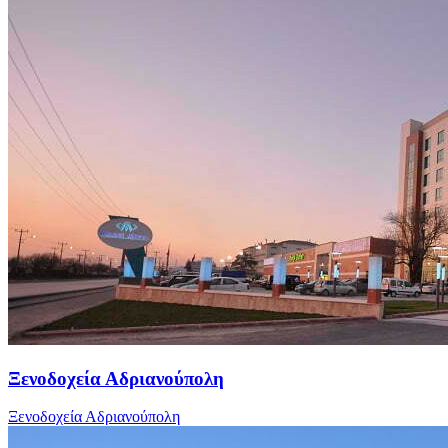
Ξενοδοχεία Αδριανούπολη
Ξενοδοχεία Αδριανούπολη