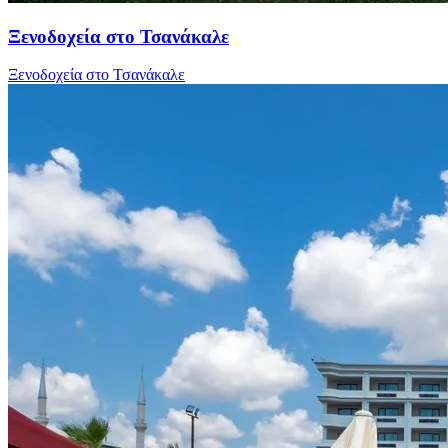
Ξενοδοχεία στο Τσανάκαλε
Ξενοδοχεία στο Τσανάκαλε