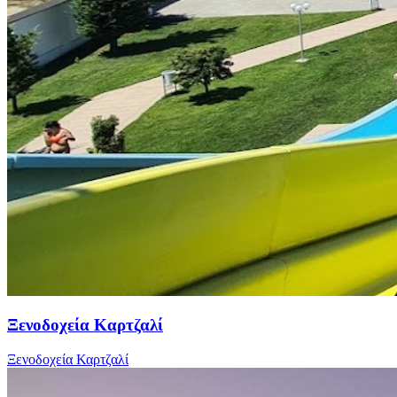
Ξενοδοχεία Καρτζαλί
Ξενοδοχεία Καρτζαλί