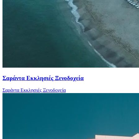
Σαράντα Εκκλησιές Ξενοδοχεία
Σαράντα Εκκλησιές Ξενοδοχεία