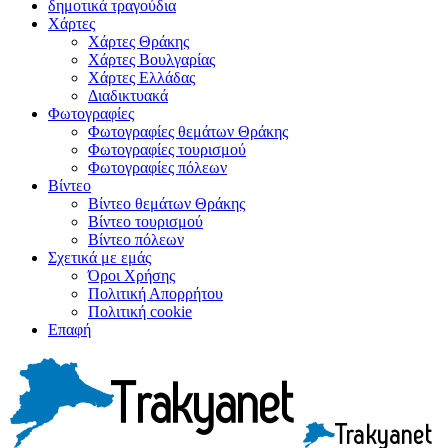
δημοτικά τραγούδια
Χάρτες
Χάρτες Θράκης
Χάρτες Βουλγαρίας
Χάρτες Ελλάδας
Διαδικτυακά
Φωτογραφίες
Φωτογραφίες θεμάτων Θράκης
Φωτογραφίες τουρισμού
Φωτογραφίες πόλεων
Βίντεο
Βίντεο θεμάτων Θράκης
Βίντεο τουρισμού
Βίντεο πόλεων
Σχετικά με εμάς
Όροι Χρήσης
Πολιτική Απορρήτου
Πολιτική cookie
Επαφή