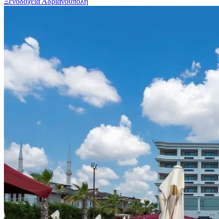
Ξενοδοχεία Αδριανούπολη