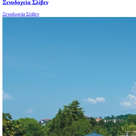
Ξενοδοχεία Σλίβεν
Ξενοδοχεία Σλίβεν