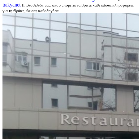
trakyanet
Η ιστοσελίδα μας, όπου μπορείτε να βρείτε κάθε είδους πληροφορίες
για τη Θράκη, θα σας καθοδηγήσει.