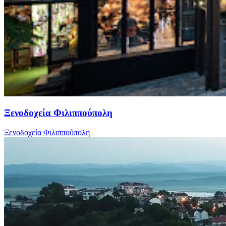
Ξενοδοχεία Φιλιππούπολη
Ξενοδοχεία Φιλιππούπολη