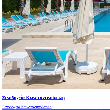
Ξενοδοχεία Κωνσταντινούπολη
Ξενοδοχεία Κωνσταντινούπολη