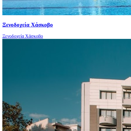
Ξενοδοχεία Χάσκοβο
Ξενοδοχεία Χάσκοβο