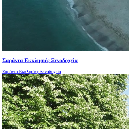
Σαράντα Εκκλησιές Ξενοδοχεία
Σαράντα Εκκλησιές Ξενοδοχεία