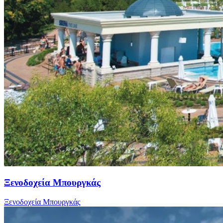
Ξενοδοχεία Μπουργκάς
Ξενοδοχεία Μπουργκάς