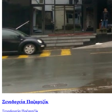
Ξενοδοχεία Παζαρτζίκ
Ξενοδοχεία Παζαρτζίκ