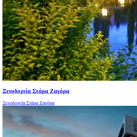
Ξενοδοχεία Στάρα Ζαγόρα
Ξενοδοχεία Στάρα Ζαγόρα