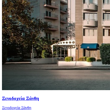
Ξενοδοχεία Ξάνθη
Ξενοδοχεία Ξάνθη