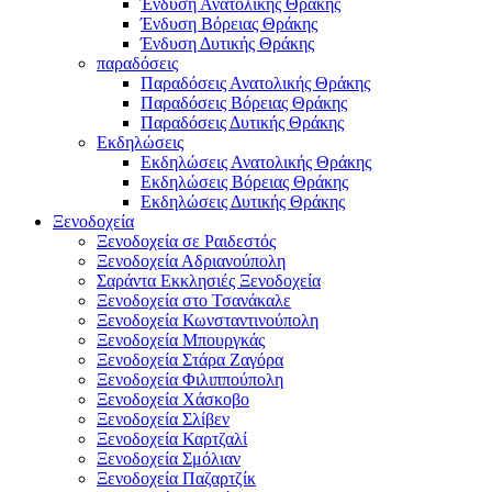
Ένδυση Ανατολικής Θράκης
Ένδυση Βόρειας Θράκης
Ένδυση Δυτικής Θράκης
παραδόσεις
Παραδόσεις Ανατολικής Θράκης
Παραδόσεις Βόρειας Θράκης
Παραδόσεις Δυτικής Θράκης
Εκδηλώσεις
Εκδηλώσεις Ανατολικής Θράκης
Εκδηλώσεις Βόρειας Θράκης
Εκδηλώσεις Δυτικής Θράκης
Ξενοδοχεία
Ξενοδοχεία σε Ραιδεστός
Ξενοδοχεία Αδριανούπολη
Σαράντα Εκκλησιές Ξενοδοχεία
Ξενοδοχεία στο Τσανάκαλε
Ξενοδοχεία Κωνσταντινούπολη
Ξενοδοχεία Μπουργκάς
Ξενοδοχεία Στάρα Ζαγόρα
Ξενοδοχεία Φιλιππούπολη
Ξενοδοχεία Χάσκοβο
Ξενοδοχεία Σλίβεν
Ξενοδοχεία Καρτζαλί
Ξενοδοχεία Σμόλιαν
Ξενοδοχεία Παζαρτζίκ