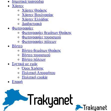
δημοτικά τραγούδια
Χάρτες
Χάρτες Θράκης
Χάρτες Βουλγαρίας
Χάρτες Ελλάδας
Διαδικτυακά
Φωτογραφίες
Φωτογραφίες θεμάτων Θράκης
Φωτογραφίες τουρισμού
Φωτογραφίες πόλεων
Βίντεο
Βίντεο θεμάτων Θράκης
Βίντεο τουρισμού
Βίντεο πόλεων
Σχετικά με εμάς
Όροι Χρήσης
Πολιτική Απορρήτου
Πολιτική cookie
Επαφή