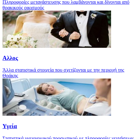
Πληροφορίες μετανάστευσης που λαμβάνονται και δίνονται από
θρακικούς οικισμούς
Αλλος
Άλλα στατιστικά στοιχεία που σχετίζονται με την περιοχή της
Θράκης
Υγεία
Στατιστικά υγειονομικού προσωπικού με πληροφορίες γεννήσεων