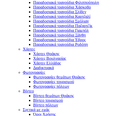
Παραδοσιακά τραγούδια Φιλιππούπολη
Παραδοσιακά τραγούδια Χάσκοβο
Παραδοσιακά τραγούδια Σλίβεν
Παραδοσιακά τραγούδια Καρτζαλί
Παραδοσιακά τραγούδια Σμόλιαν
Παραδοσιακά τραγούδια Παζαρτζίκ
Παραδοσιακά τραγούδια Γιαμπόλ
Παραδοσιακά τραγούδια Ξάνθη
Παραδοσιακά τραγούδια Έβρος
Παραδοσιακά τραγούδια Ροδόπη
Χάρτες
Χάρτες Θράκης
Χάρτες Βουλγαρίας
Χάρτες Ελλάδας
Διαδικτυακά
Φωτογραφίες
Φωτογραφίες θεμάτων Θράκης
Φωτογραφίες τουρισμού
Φωτογραφίες πόλεων
Βίντεο
Βίντεο θεμάτων Θράκης
Βίντεο τουρισμού
Βίντεο πόλεων
Σχετικά με εμάς
Όροι Χρήσης