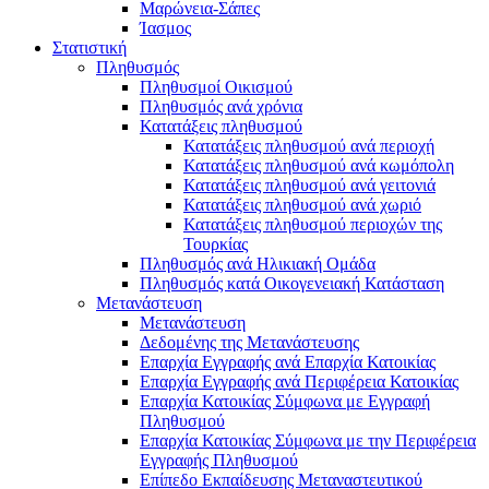
Μαρώνεια-Σάπες
Ίασμος
Στατιστική
Πληθυσμός
Πληθυσμοί Οικισμού
Πληθυσμός ανά χρόνια
Κατατάξεις πληθυσμού
Κατατάξεις πληθυσμού ανά περιοχή
Κατατάξεις πληθυσμού ανά κωμόπολη
Κατατάξεις πληθυσμού ανά γειτονιά
Κατατάξεις πληθυσμού ανά χωριό
Κατατάξεις πληθυσμού περιοχών της
Τουρκίας
Πληθυσμός ανά Ηλικιακή Ομάδα
Πληθυσμός κατά Οικογενειακή Κατάσταση
Μετανάστευση
Μετανάστευση
Δεδομένης της Μετανάστευσης
Επαρχία Εγγραφής ανά Επαρχία Κατοικίας
Επαρχία Εγγραφής ανά Περιφέρεια Κατοικίας
Επαρχία Κατοικίας Σύμφωνα με Εγγραφή
Πληθυσμού
Επαρχία Κατοικίας Σύμφωνα με την Περιφέρεια
Εγγραφής Πληθυσμού
Επίπεδο Εκπαίδευσης Μεταναστευτικού