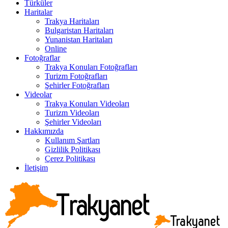
Türküler
Haritalar
Trakya Haritaları
Bulgaristan Haritaları
Yunanistan Haritaları
Online
Fotoğraflar
Trakya Konuları Fotoğrafları
Turizm Fotoğrafları
Şehirler Fotoğrafları
Videolar
Trakya Konuları Videoları
Turizm Videoları
Şehirler Videoları
Hakkımızda
Kullanım Şartları
Gizlilik Politikası
Çerez Politikası
İletişim