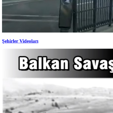
Şehirler Videoları