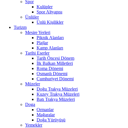
Spor
Kulüpler
Spor Altyapısı
Ünlüler
Ünlü Kişilikler
Turizm
Mesire Yerleri
Piknik Alanları
Plajlar
Kamp Alanları
Tarihi Eserler
Tarih Öncesi Dönem
İlk Balkan Milletleri
Roma Dönemi
Osmanlı Dönemi
Cumhuriyet Dönemi
Müzeler
Doğu Trakya Müzeleri
Kuzey Trakya Müzeleri
Batı Trakya Müzeleri
Doga
Ormanlar
Mağaralar
Doğa Yürüyüşü
Yemekler