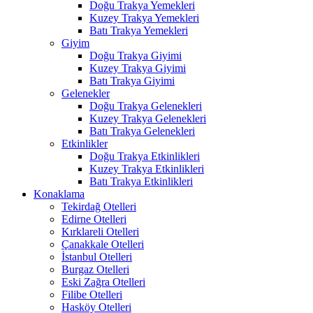
Doğu Trakya Yemekleri
Kuzey Trakya Yemekleri
Batı Trakya Yemekleri
Giyim
Doğu Trakya Giyimi
Kuzey Trakya Giyimi
Batı Trakya Giyimi
Gelenekler
Doğu Trakya Gelenekleri
Kuzey Trakya Gelenekleri
Batı Trakya Gelenekleri
Etkinlikler
Doğu Trakya Etkinlikleri
Kuzey Trakya Etkinlikleri
Batı Trakya Etkinlikleri
Konaklama
Tekirdağ Otelleri
Edirne Otelleri
Kırklareli Otelleri
Çanakkale Otelleri
İstanbul Otelleri
Burgaz Otelleri
Eski Zağra Otelleri
Filibe Otelleri
Hasköy Otelleri