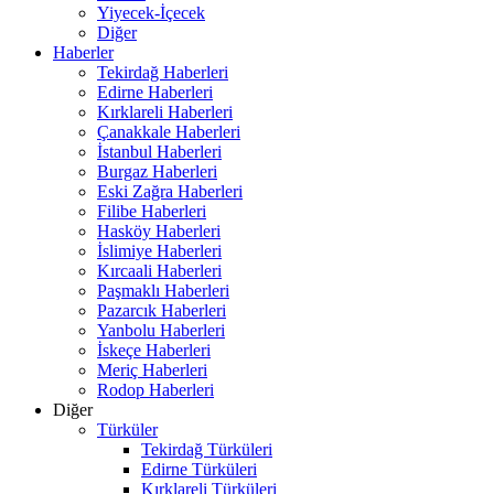
Yiyecek-İçecek
Diğer
Haberler
Tekirdağ Haberleri
Edirne Haberleri
Kırklareli Haberleri
Çanakkale Haberleri
İstanbul Haberleri
Burgaz Haberleri
Eski Zağra Haberleri
Filibe Haberleri
Hasköy Haberleri
İslimiye Haberleri
Kırcaali Haberleri
Paşmaklı Haberleri
Pazarcık Haberleri
Yanbolu Haberleri
İskeçe Haberleri
Meriç Haberleri
Rodop Haberleri
Diğer
Türküler
Tekirdağ Türküleri
Edirne Türküleri
Kırklareli Türküleri