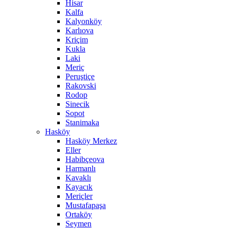
Hisar
Kalfa
Kalyonköy
Karlıova
Kriçim
Kukla
Laki
Meriç
Peruştiçe
Rakovski
Rodop
Sinecik
Sopot
Stanimaka
Hasköy
Hasköy Merkez
Eller
Habibçeova
Harmanlı
Kavaklı
Kayacık
Meriçler
Mustafapaşa
Ortaköy
Seymen