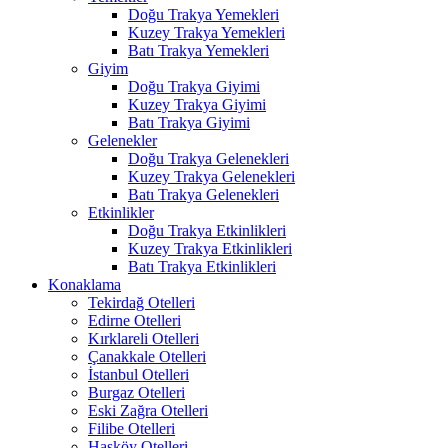
Doğu Trakya Yemekleri
Kuzey Trakya Yemekleri
Batı Trakya Yemekleri
Giyim
Doğu Trakya Giyimi
Kuzey Trakya Giyimi
Batı Trakya Giyimi
Gelenekler
Doğu Trakya Gelenekleri
Kuzey Trakya Gelenekleri
Batı Trakya Gelenekleri
Etkinlikler
Doğu Trakya Etkinlikleri
Kuzey Trakya Etkinlikleri
Batı Trakya Etkinlikleri
Konaklama
Tekirdağ Otelleri
Edirne Otelleri
Kırklareli Otelleri
Çanakkale Otelleri
İstanbul Otelleri
Burgaz Otelleri
Eski Zağra Otelleri
Filibe Otelleri
Hasköy Otelleri