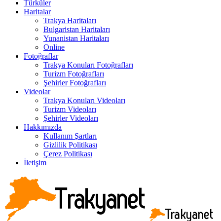
Türküler
Haritalar
Trakya Haritaları
Bulgaristan Haritaları
Yunanistan Haritaları
Online
Fotoğraflar
Trakya Konuları Fotoğrafları
Turizm Fotoğrafları
Şehirler Fotoğrafları
Videolar
Trakya Konuları Videoları
Turizm Videoları
Şehirler Videoları
Hakkımızda
Kullanım Şartları
Gizlilik Politikası
Çerez Politikası
İletişim