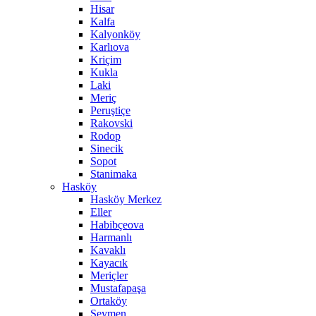
Hisar
Kalfa
Kalyonköy
Karlıova
Kriçim
Kukla
Laki
Meriç
Peruştiçe
Rakovski
Rodop
Sinecik
Sopot
Stanimaka
Hasköy
Hasköy Merkez
Eller
Habibçeova
Harmanlı
Kavaklı
Kayacık
Meriçler
Mustafapaşa
Ortaköy
Seymen