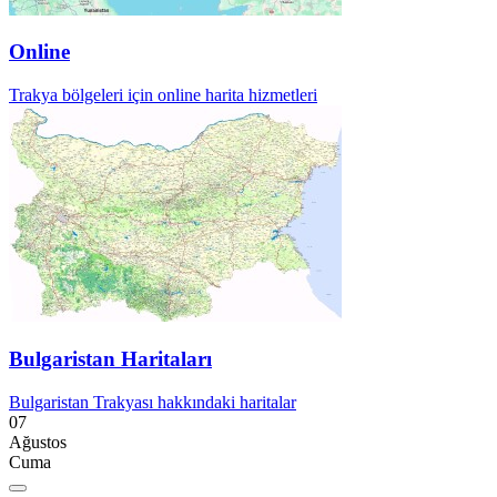
Online
Trakya bölgeleri için online harita hizmetleri
Bulgaristan Haritaları
Bulgaristan Trakyası hakkındaki haritalar
07
Ağustos
Cuma