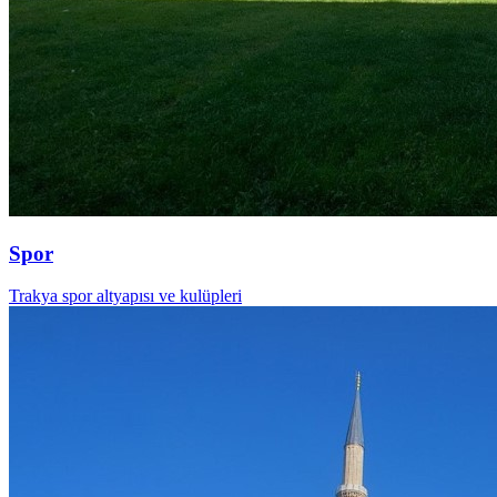
Spor
Trakya spor altyapısı ve kulüpleri