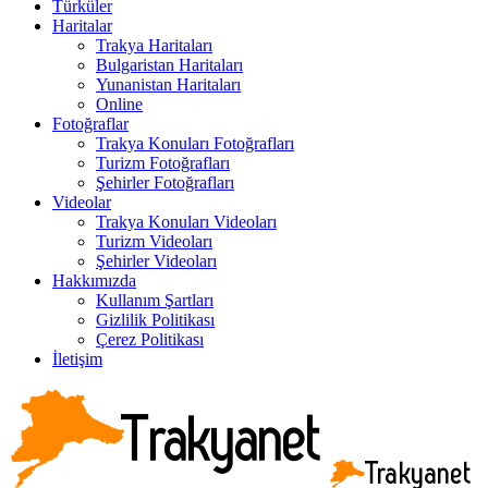
Türküler
Haritalar
Trakya Haritaları
Bulgaristan Haritaları
Yunanistan Haritaları
Online
Fotoğraflar
Trakya Konuları Fotoğrafları
Turizm Fotoğrafları
Şehirler Fotoğrafları
Videolar
Trakya Konuları Videoları
Turizm Videoları
Şehirler Videoları
Hakkımızda
Kullanım Şartları
Gizlilik Politikası
Çerez Politikası
İletişim