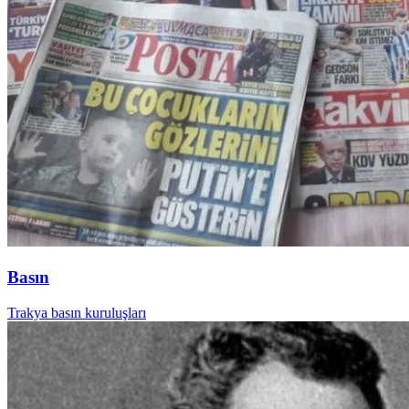
Basın
Trakya basın kuruluşları