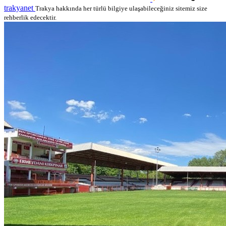
trakyanet
Trakya hakkında her türlü bilgiye ulaşabileceğiniz sitemiz size
rehberlik edecektir.