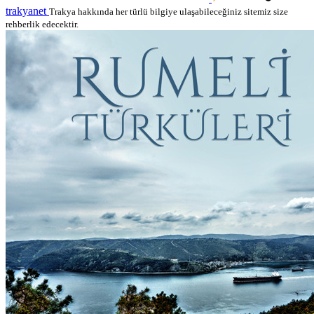
trakyanet
Trakya hakkında her türlü bilgiye ulaşabileceğiniz sitemiz size
rehberlik edecektir.