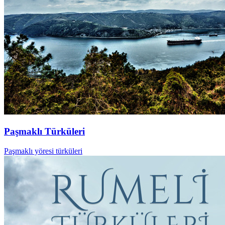
Paşmaklı Türküleri
Paşmaklı yöresi türküleri