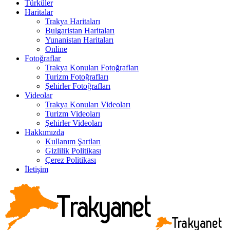
Türküler
Haritalar
Trakya Haritaları
Bulgaristan Haritaları
Yunanistan Haritaları
Online
Fotoğraflar
Trakya Konuları Fotoğrafları
Turizm Fotoğrafları
Şehirler Fotoğrafları
Videolar
Trakya Konuları Videoları
Turizm Videoları
Şehirler Videoları
Hakkımızda
Kullanım Şartları
Gizlilik Politikası
Çerez Politikası
İletişim