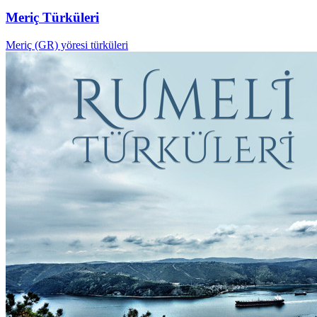
Meriç Türküleri
Meriç (GR) yöresi türküleri