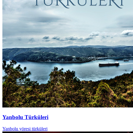
Yanbolu Türküleri
Yanbolu yöresi türküleri