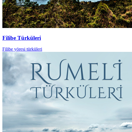
Filibe Türküleri
Filibe yöresi türküleri