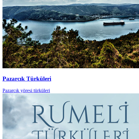
Pazarcık Türküleri
Pazarcık yöresi türküleri