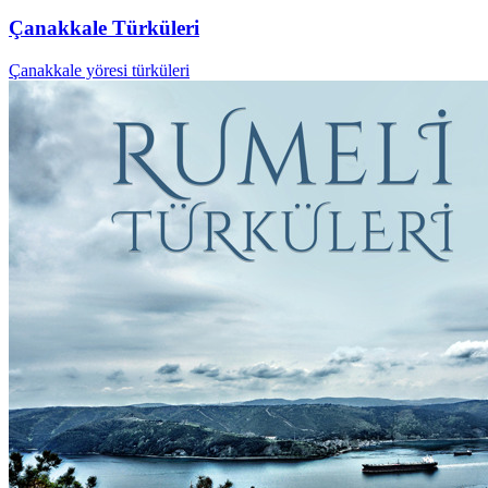
Çanakkale Türküleri
Çanakkale yöresi türküleri