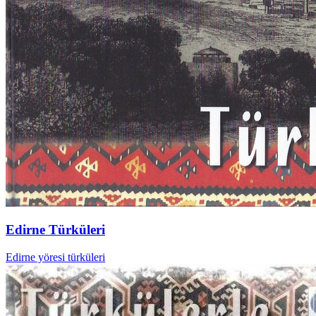
Edirne Türküleri
Edirne yöresi türküleri