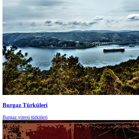
Burgaz Türküleri
Burgaz yöresi türküleri