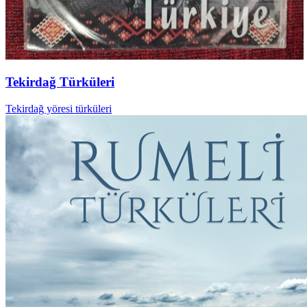
Tekirdağ Türküleri
Tekirdağ yöresi türküleri