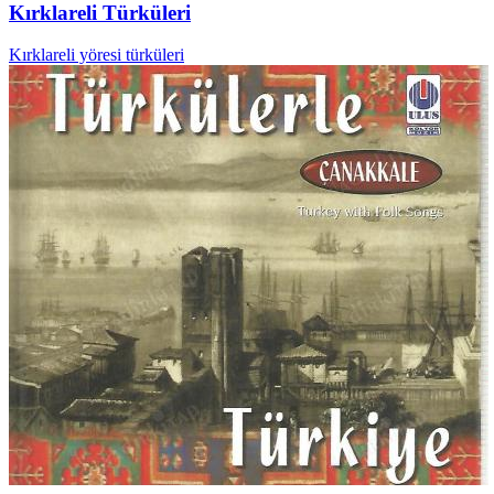
Kırklareli Türküleri
Kırklareli yöresi türküleri