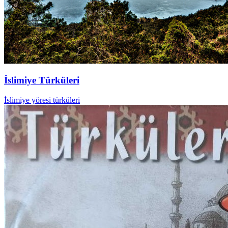
İslimiye Türküleri
İslimiye yöresi türküleri