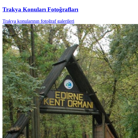
Trakya Konuları Fotoğrafları
Trakya konularının fotoğraf galerileri