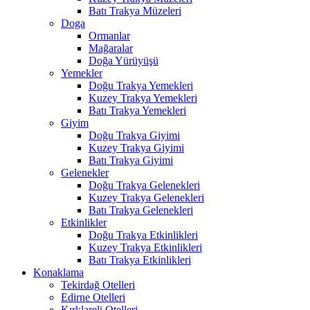
Batı Trakya Müzeleri
Doga
Ormanlar
Mağaralar
Doğa Yürüyüşü
Yemekler
Doğu Trakya Yemekleri
Kuzey Trakya Yemekleri
Batı Trakya Yemekleri
Giyim
Doğu Trakya Giyimi
Kuzey Trakya Giyimi
Batı Trakya Giyimi
Gelenekler
Doğu Trakya Gelenekleri
Kuzey Trakya Gelenekleri
Batı Trakya Gelenekleri
Etkinlikler
Doğu Trakya Etkinlikleri
Kuzey Trakya Etkinlikleri
Batı Trakya Etkinlikleri
Konaklama
Tekirdağ Otelleri
Edirne Otelleri
Kırklareli Otelleri