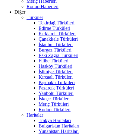
Meriç Haberleri
Rodop Haberleri
Diğer
Türküler
Tekirdağ Türküleri
Edirne Türküleri
Kırklareli Türküleri
Çanakkale Türküleri
İstanbul Türküleri
Burgaz Türküleri
Eski Zağra Türküleri
Filibe Türküleri
Hasköy Türküleri
İslimiye Türküleri
Kırcaali Türküleri
Paşmaklı Türküleri
Pazarcık Türküleri
Yanbolu Türküleri
İskeçe Türküleri
Meriç Türküleri
Rodop Türküleri
Haritalar
Trakya Haritaları
Bulgaristan Haritaları
Yunanistan Haritaları