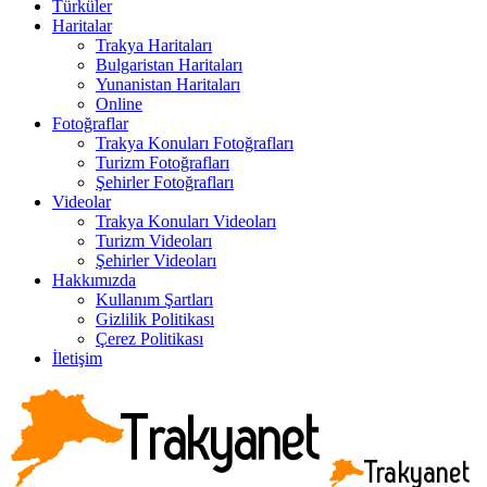
Türküler
Haritalar
Trakya Haritaları
Bulgaristan Haritaları
Yunanistan Haritaları
Online
Fotoğraflar
Trakya Konuları Fotoğrafları
Turizm Fotoğrafları
Şehirler Fotoğrafları
Videolar
Trakya Konuları Videoları
Turizm Videoları
Şehirler Videoları
Hakkımızda
Kullanım Şartları
Gizlilik Politikası
Çerez Politikası
İletişim