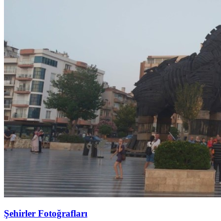
Şehirler Fotoğrafları