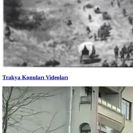
Trakya Konuları Videoları