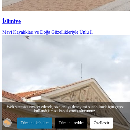
İslimiye
Mavi Kayalıkları ve Doğa Güzellikleriyle Ünlü İl
Web sitemizi ziyaret ederek, size en iyi deneyimi sunabilmek için çerez
kullandığımızı kabul etmiş olursunuz.
Tümünü kabul et
Tümünü reddet
Özelleştir