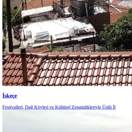
İskeçe
Festivalleri, Dağ Köyleri ve Kültürel Zenginlikleriyle Ünlü İl