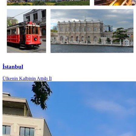
İstanbul
Ülkenin Kalbinin Attığı İl