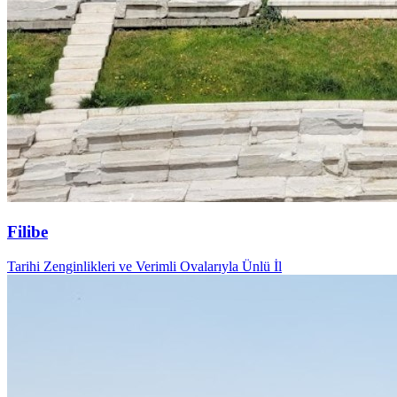
Filibe
Tarihi Zenginlikleri ve Verimli Ovalarıyla Ünlü İl