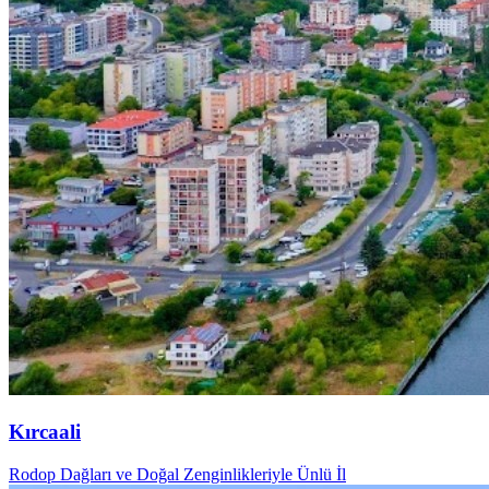
Kırcaali
Rodop Dağları ve Doğal Zenginlikleriyle Ünlü İl