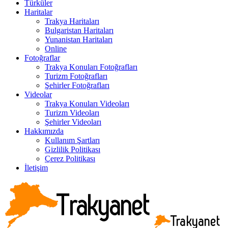
Türküler
Haritalar
Trakya Haritaları
Bulgaristan Haritaları
Yunanistan Haritaları
Online
Fotoğraflar
Trakya Konuları Fotoğrafları
Turizm Fotoğrafları
Şehirler Fotoğrafları
Videolar
Trakya Konuları Videoları
Turizm Videoları
Şehirler Videoları
Hakkımızda
Kullanım Şartları
Gizlilik Politikası
Çerez Politikası
İletişim