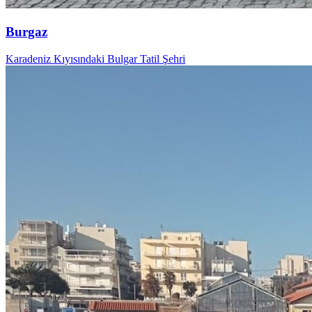
Burgaz
Karadeniz Kıyısındaki Bulgar Tatil Şehri