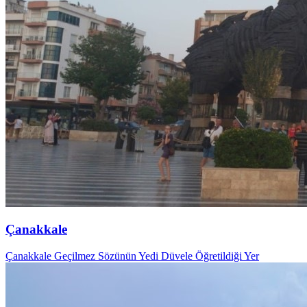
Çanakkale
Çanakkale Geçilmez Sözünün Yedi Düvele Öğretildiği Yer