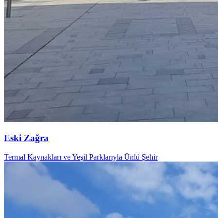
Eski Zağra
Termal Kaynakları ve Yeşil Parklarıyla Ünlü Şehir