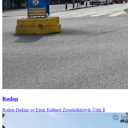
Rodop
Rodop Dağları ve Etnik Kültürel Zenginlikleriyle Ünlü İl