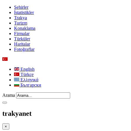
Şehirler
İstatistikler
Trakya
Turizm
Konaklama
Firmalar
Türküler
Haritalar
Fotoğraflar
English
Türkçe
Ελληνικά
Български
Arama
trakyanet
×