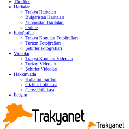
Türküler
Haritalar
Trakya Haritaları
Bulgaristan Haritaları
Yunanistan Haritaları
Online
Fotoğraflar
Trakya Konuları Fotoğrafları
Turizm Fotoğrafları
Şehirler Fotoğrafları
Videolar
Trakya Konuları Videoları
Turizm Videoları
Şehirler Videoları
Hakkımızda
Kullanım Şartları
Gizlilik Politikası
Çerez Politikası
İletişim