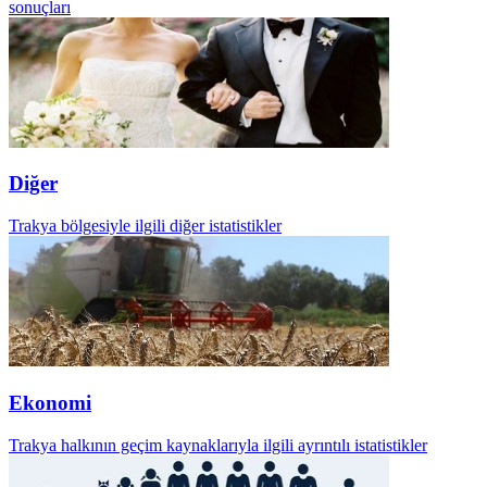
sonuçları
Diğer
Trakya bölgesiyle ilgili diğer istatistikler
Ekonomi
Trakya halkının geçim kaynaklarıyla ilgili ayrıntılı istatistikler