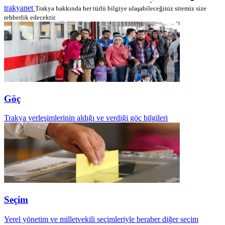
trakyanet
Trakya hakkında her türlü bilgiye ulaşabileceğiniz sitemiz size
rehberlik edecektir.
Göç
Trakya yerleşimlerinin aldığı ve verdiği göç bilgileri
Seçim
Yerel yönetim ve milletvekili seçimleriyle beraber diğer seçim