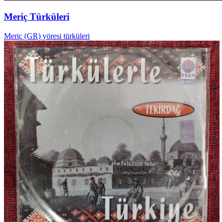
Meriç Türküleri
Meriç (GR) yöresi türküleri