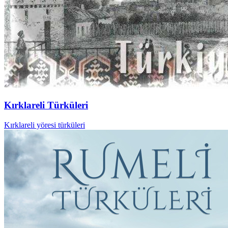
Kırklareli Türküleri
Kırklareli yöresi türküleri