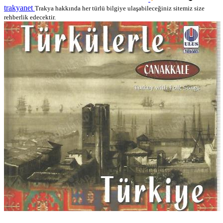
trakyanet
Trakya hakkında her türlü bilgiye ulaşabileceğiniz sitemiz size
rehberlik edecektir.