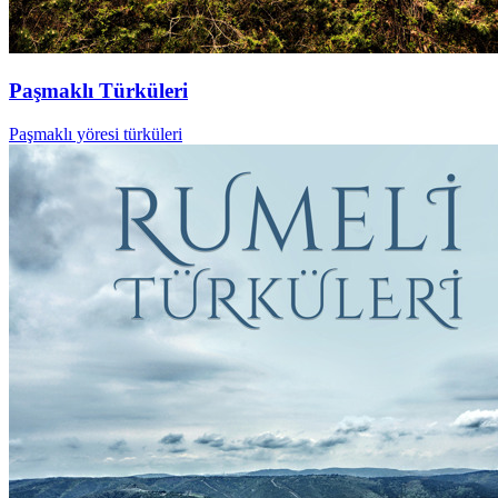
Paşmaklı Türküleri
Paşmaklı yöresi türküleri