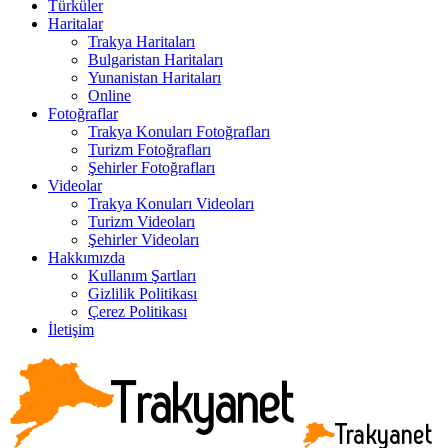
Türküler
Haritalar
Trakya Haritaları
Bulgaristan Haritaları
Yunanistan Haritaları
Online
Fotoğraflar
Trakya Konuları Fotoğrafları
Turizm Fotoğrafları
Şehirler Fotoğrafları
Videolar
Trakya Konuları Videoları
Turizm Videoları
Şehirler Videoları
Hakkımızda
Kullanım Şartları
Gizlilik Politikası
Çerez Politikası
İletişim