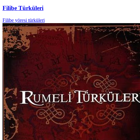
Filibe Türküleri
Filibe yöresi türküleri