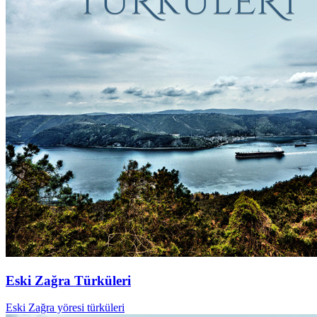
Eski Zağra Türküleri
Eski Zağra yöresi türküleri