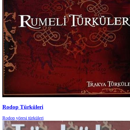
Rodop Türküleri
Rodop yöresi türküleri