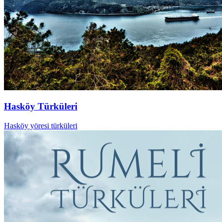
Hasköy Türküleri
Hasköy yöresi türküleri