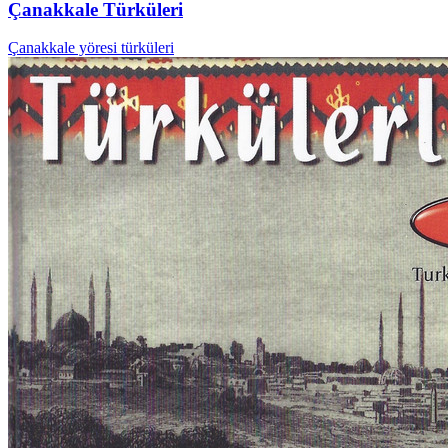
Çanakkale Türküleri
Çanakkale yöresi türküleri