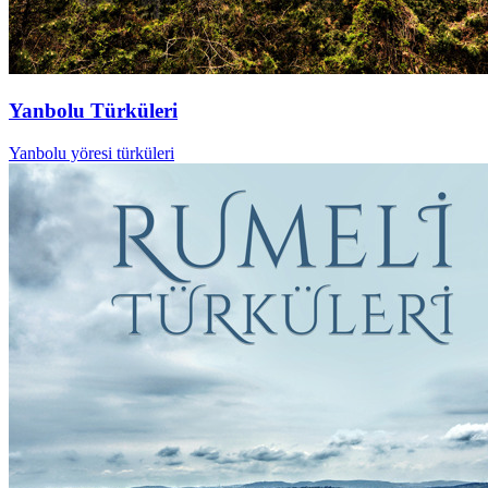
Yanbolu Türküleri
Yanbolu yöresi türküleri