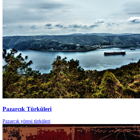
Pazarcık Türküleri
Pazarcık yöresi türküleri