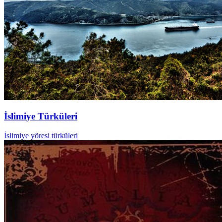
İslimiye Türküleri
İslimiye yöresi türküleri