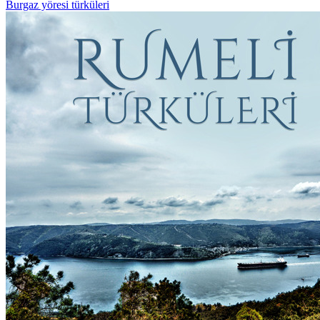
Burgaz yöresi türküleri