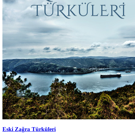
Eski Zağra Türküleri