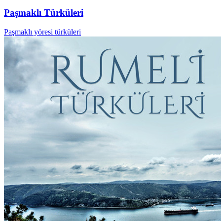
Paşmaklı Türküleri
Paşmaklı yöresi türküleri