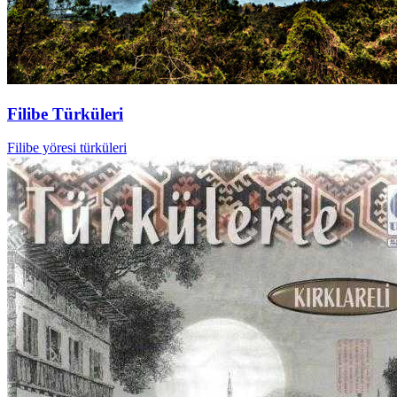
Filibe Türküleri
Filibe yöresi türküleri