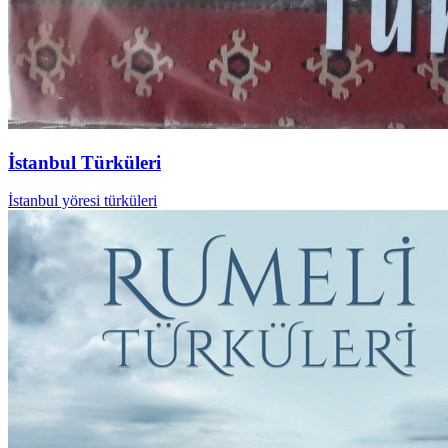
İstanbul Türküleri
İstanbul yöresi türküleri