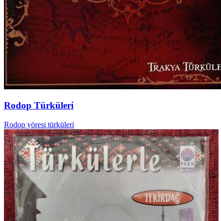
Rodop Türküleri
Rodop yöresi türküleri