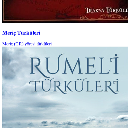
Meriç Türküleri
Meriç (GR) yöresi türküleri