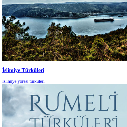
İslimiye Türküleri
İslimiye yöresi türküleri