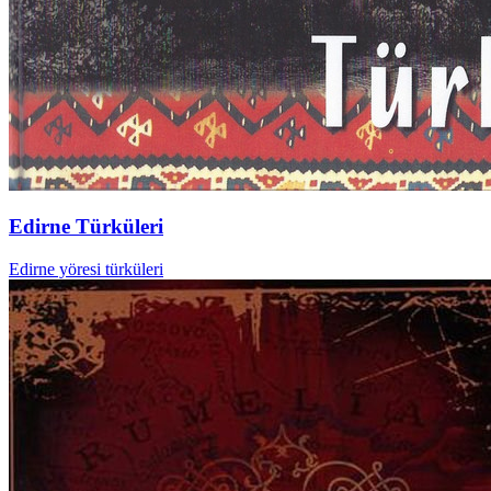
Edirne Türküleri
Edirne yöresi türküleri