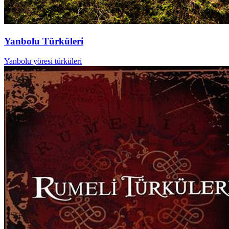
Yanbolu Türküleri
Yanbolu yöresi türküleri