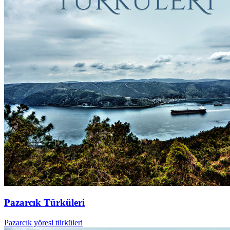
Pazarcık Türküleri
Pazarcık yöresi türküleri