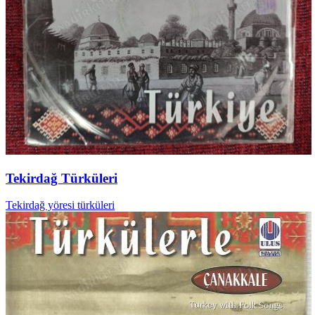
Tekirdağ Türküleri
Tekirdağ yöresi türküleri