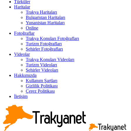
Türküler
Haritalar
Trakya Haritaları
Bulgaristan Haritaları
Yunanistan Haritaları
Online
Fotoğraflar
Trakya Konuları Fotoğrafları
Turizm Fotoğrafları
Şehirler Fotoğrafları
Videolar
Trakya Konuları Videoları
Turizm Videoları
Şehirler Videoları
Hakkımızda
Kullanım Şartları
Gizlilik Politikası
Çerez Politikası
İletişim