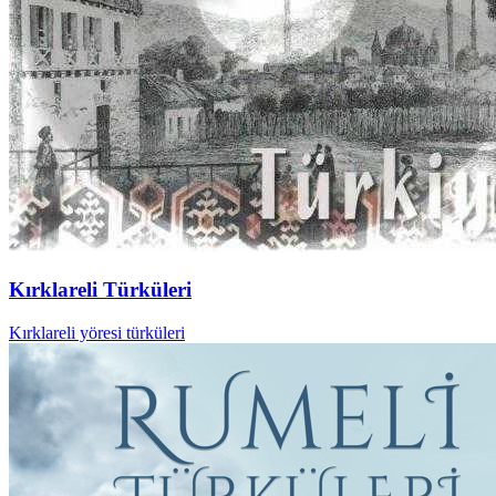
Kırklareli Türküleri
Kırklareli yöresi türküleri