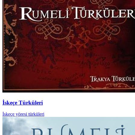
İskeçe Türküleri
İskeçe yöresi türküleri