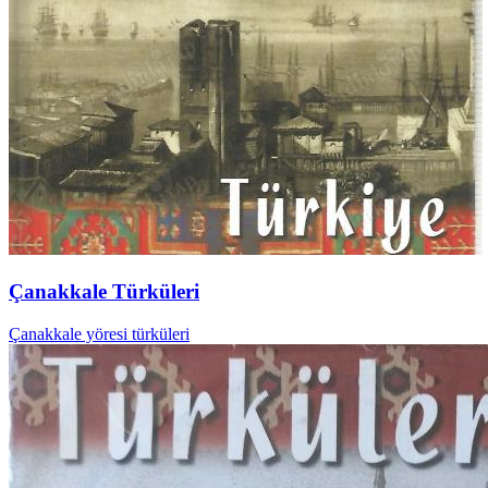
Çanakkale Türküleri
Çanakkale yöresi türküleri