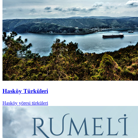
Hasköy Türküleri
Hasköy yöresi türküleri