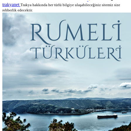
trakyanet
Trakya hakkında her türlü bilgiye ulaşabileceğiniz sitemiz size
rehberlik edecektir.