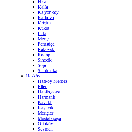
Hisar
Kalfa
Kalyonköy
Karlıova
Kriçim
Kukla
Laki
Meriç
Peruştiçe
Rakovski
Rodop
Sinecik
Sopot
Stanimaka
Hasköy
Hasköy Merkez
Eller
Habibçeova
Harmanlı
Kavaklı
Kayacık
Meriçler
Mustafapaşa
Ortaköy
Seymen