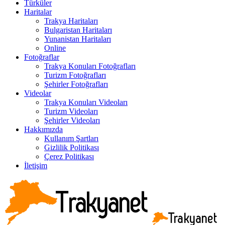
Türküler
Haritalar
Trakya Haritaları
Bulgaristan Haritaları
Yunanistan Haritaları
Online
Fotoğraflar
Trakya Konuları Fotoğrafları
Turizm Fotoğrafları
Şehirler Fotoğrafları
Videolar
Trakya Konuları Videoları
Turizm Videoları
Şehirler Videoları
Hakkımızda
Kullanım Şartları
Gizlilik Politikası
Çerez Politikası
İletişim