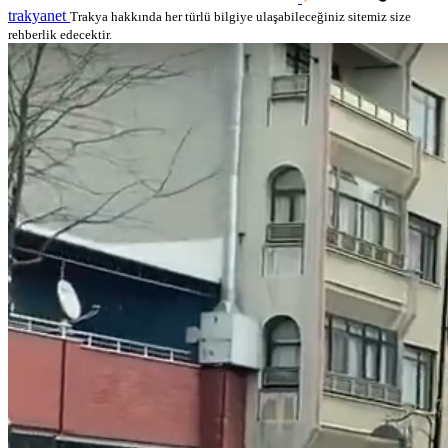
trakyanet
Trakya hakkında her türlü bilgiye ulaşabileceğiniz sitemiz size
rehberlik edecektir.