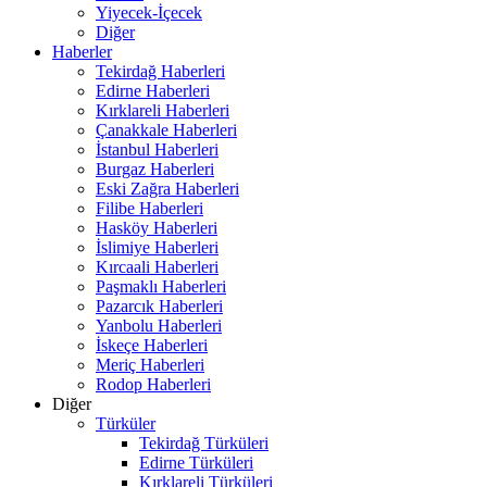
Yiyecek-İçecek
Diğer
Haberler
Tekirdağ Haberleri
Edirne Haberleri
Kırklareli Haberleri
Çanakkale Haberleri
İstanbul Haberleri
Burgaz Haberleri
Eski Zağra Haberleri
Filibe Haberleri
Hasköy Haberleri
İslimiye Haberleri
Kırcaali Haberleri
Paşmaklı Haberleri
Pazarcık Haberleri
Yanbolu Haberleri
İskeçe Haberleri
Meriç Haberleri
Rodop Haberleri
Diğer
Türküler
Tekirdağ Türküleri
Edirne Türküleri
Kırklareli Türküleri