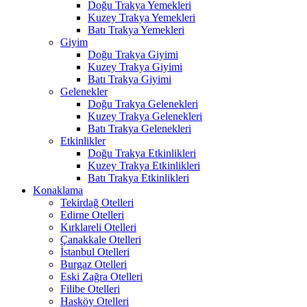
Doğu Trakya Yemekleri
Kuzey Trakya Yemekleri
Batı Trakya Yemekleri
Giyim
Doğu Trakya Giyimi
Kuzey Trakya Giyimi
Batı Trakya Giyimi
Gelenekler
Doğu Trakya Gelenekleri
Kuzey Trakya Gelenekleri
Batı Trakya Gelenekleri
Etkinlikler
Doğu Trakya Etkinlikleri
Kuzey Trakya Etkinlikleri
Batı Trakya Etkinlikleri
Konaklama
Tekirdağ Otelleri
Edirne Otelleri
Kırklareli Otelleri
Çanakkale Otelleri
İstanbul Otelleri
Burgaz Otelleri
Eski Zağra Otelleri
Filibe Otelleri
Hasköy Otelleri