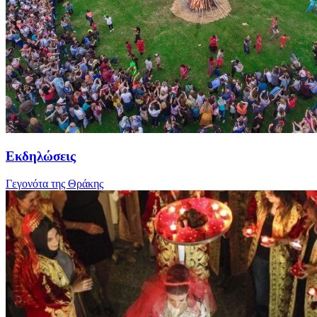
Εκδηλώσεις
Γεγονότα της Θράκης