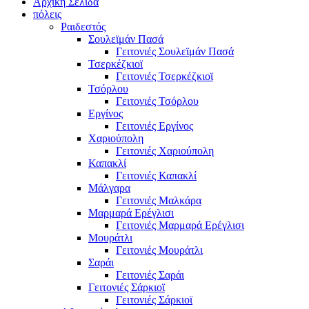
Αρχική Σελίδα
πόλεις
Ραιδεστός
Σουλεϊμάν Πασά
Γειτονιές Σουλεϊμάν Πασά
Τσερκέζκιοϊ
Γειτονιές Τσερκέζκιοϊ
Τσόρλου
Γειτονιές Τσόρλου
Εργίνος
Γειτονιές Εργίνος
Χαριούπολη
Γειτονιές Χαριούπολη
Καπακλί
Γειτονιές Καπακλί
Μάλγαρα
Γειτονιές Μαλκάρα
Μαρμαρά Ερέγλισι
Γειτονιές Μαρμαρά Ερέγλισι
Μουράτλι
Γειτονιές Μουράτλι
Σαράι
Γειτονιές Σαράι
Γειτονιές Σάρκιοϊ
Γειτονιές Σάρκιοϊ