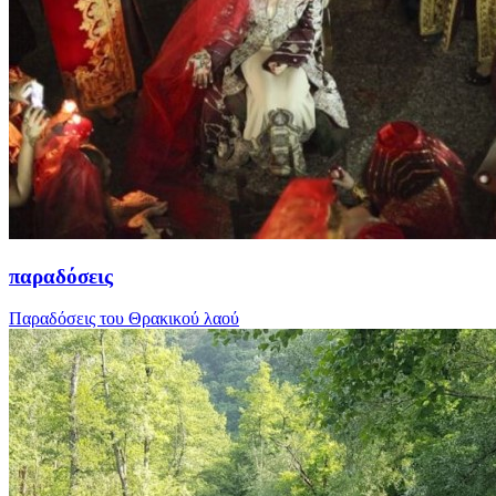
παραδόσεις
Παραδόσεις του Θρακικού λαού