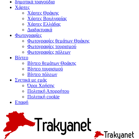
δημοτικά τραγούδια
Χάρτες
Χάρτες Θράκης
Χάρτες Βουλγαρίας
Χάρτες Ελλάδας
Διαδικτυακά
Φωτογραφίες
Φωτογραφίες θεμάτων Θράκης
Φωτογραφίες τουρισμού
Φωτογραφίες πόλεων
Βίντεο
Βίντεο θεμάτων Θράκης
Βίντεο τουρισμού
Βίντεο πόλεων
Σχετικά με εμάς
Όροι Χρήσης
Πολιτική Απορρήτου
Πολιτική cookie
Επαφή