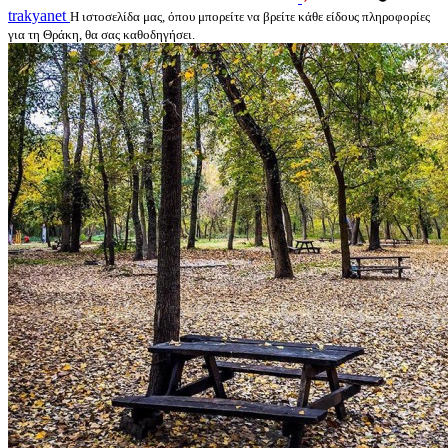
trakyanet
Η ιστοσελίδα μας, όπου μπορείτε να βρείτε κάθε είδους πληροφορίες
για τη Θράκη, θα σας καθοδηγήσει.