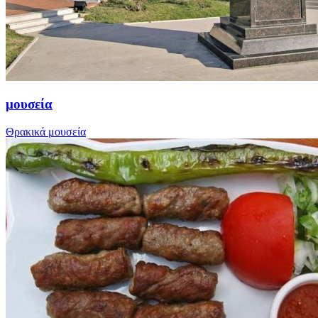
μουσεία
Θρακικά μουσεία