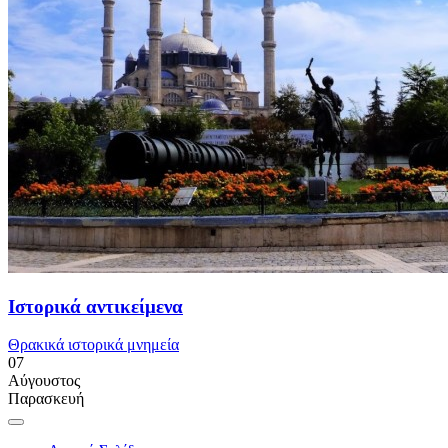
Ιστορικά αντικείμενα
Θρακικά ιστορικά μνημεία
07
Αύγουστος
Παρασκευή