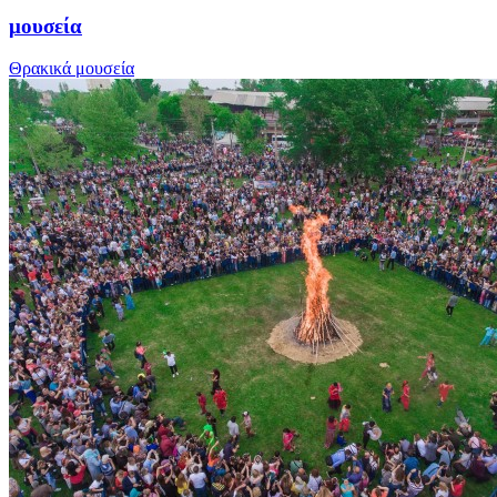
μουσεία
Θρακικά μουσεία