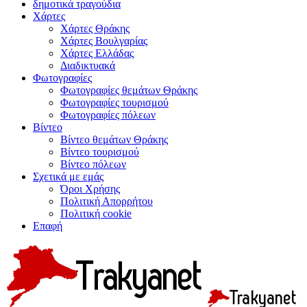
δημοτικά τραγούδια
Χάρτες
Χάρτες Θράκης
Χάρτες Βουλγαρίας
Χάρτες Ελλάδας
Διαδικτυακά
Φωτογραφίες
Φωτογραφίες θεμάτων Θράκης
Φωτογραφίες τουρισμού
Φωτογραφίες πόλεων
Βίντεο
Βίντεο θεμάτων Θράκης
Βίντεο τουρισμού
Βίντεο πόλεων
Σχετικά με εμάς
Όροι Χρήσης
Πολιτική Απορρήτου
Πολιτική cookie
Επαφή