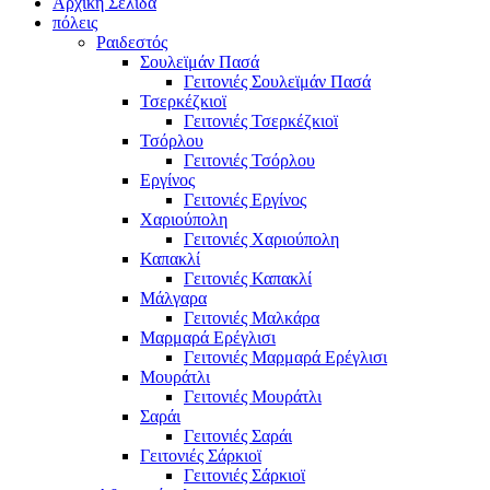
Αρχική Σελίδα
πόλεις
Ραιδεστός
Σουλεϊμάν Πασά
Γειτονιές Σουλεϊμάν Πασά
Τσερκέζκιοϊ
Γειτονιές Τσερκέζκιοϊ
Τσόρλου
Γειτονιές Τσόρλου
Εργίνος
Γειτονιές Εργίνος
Χαριούπολη
Γειτονιές Χαριούπολη
Καπακλί
Γειτονιές Καπακλί
Μάλγαρα
Γειτονιές Μαλκάρα
Μαρμαρά Ερέγλισι
Γειτονιές Μαρμαρά Ερέγλισι
Μουράτλι
Γειτονιές Μουράτλι
Σαράι
Γειτονιές Σαράι
Γειτονιές Σάρκιοϊ
Γειτονιές Σάρκιοϊ