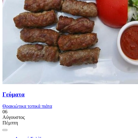
Γεύματα
Θρακιώτικα τοπικά πιάτα
06
Αύγουστος
Πέμπτη