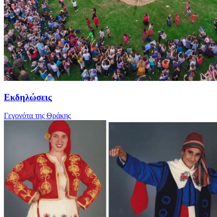
Εκδηλώσεις
Γεγονότα της Θράκης