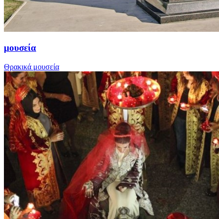
μουσεία
Θρακικά μουσεία