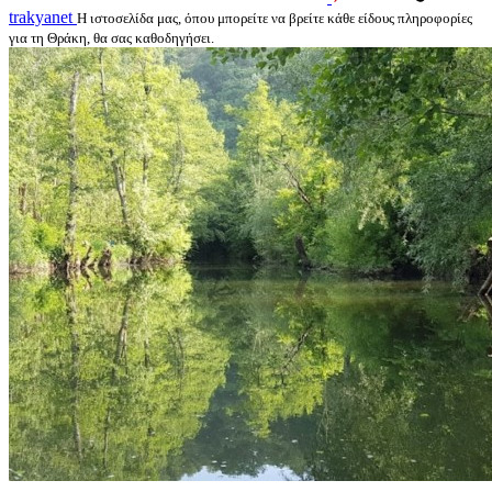
trakyanet
Η ιστοσελίδα μας, όπου μπορείτε να βρείτε κάθε είδους πληροφορίες
για τη Θράκη, θα σας καθοδηγήσει.