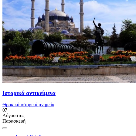
Ιστορικά αντικείμενα
Θρακικά ιστορικά μνημεία
07
Αύγουστος
Παρασκευή