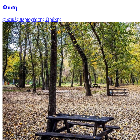
Φύση
φυσικές περιοχές της Θράκης