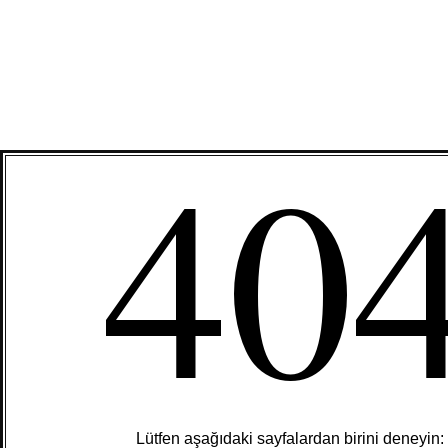
40
Lütfen aşağıdaki sayfalardan birini deneyin: