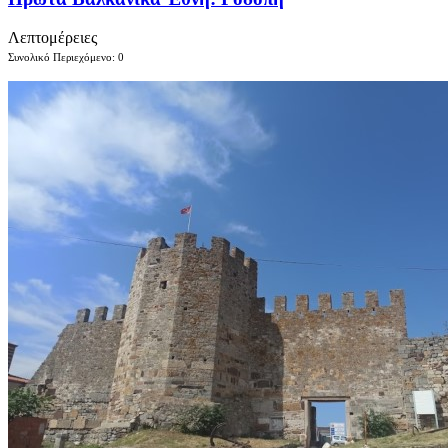
Λεπτομέρειες
Συνολικό Περιεχόμενο: 0