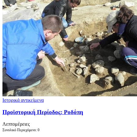
Ιστορικά αντικείμενα
Προϊστορική Περίοδος: Ροδόπη
Λεπτομέρειες
Συνολικό Περιεχόμενο: 0