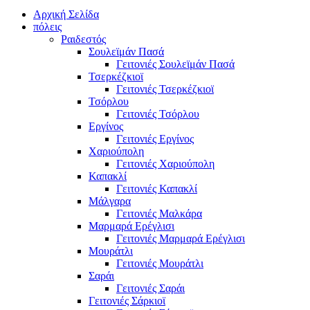
Αρχική Σελίδα
πόλεις
Ραιδεστός
Σουλεϊμάν Πασά
Γειτονιές Σουλεϊμάν Πασά
Τσερκέζκιοϊ
Γειτονιές Τσερκέζκιοϊ
Τσόρλου
Γειτονιές Τσόρλου
Εργίνος
Γειτονιές Εργίνος
Χαριούπολη
Γειτονιές Χαριούπολη
Καπακλί
Γειτονιές Καπακλί
Μάλγαρα
Γειτονιές Μαλκάρα
Μαρμαρά Ερέγλισι
Γειτονιές Μαρμαρά Ερέγλισι
Μουράτλι
Γειτονιές Μουράτλι
Σαράι
Γειτονιές Σαράι
Γειτονιές Σάρκιοϊ