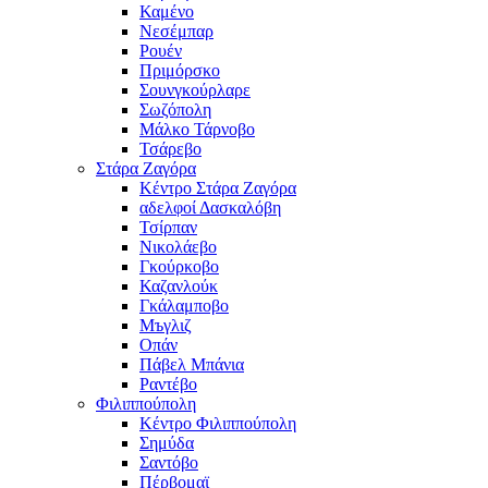
Καμένο
Νεσέμπαρ
Ρουέν
Πριμόρσκο
Σουνγκούρλαρε
Σωζόπολη
Μάλκο Τάρνοβο
Τσάρεβο
Στάρα Ζαγόρα
Κέντρο Στάρα Ζαγόρα
αδελφοί Δασκαλόβη
Τσίρπαν
Νικολάεβο
Γκούρκοβο
Καζανλούκ
Γκάλαμποβο
Μъγλιζ
Οπάν
Πάβελ Μπάνια
Ραντέβο
Φιλιππούπολη
Κέντρο Φιλιππούπολη
Σημύδα
Σαντόβο
Πέρβομαϊ