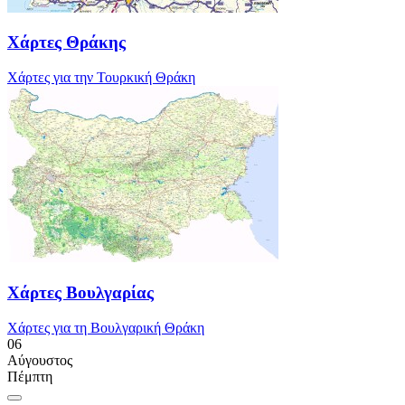
Χάρτες Θράκης
Χάρτες για την Τουρκική Θράκη
Χάρτες Βουλγαρίας
Χάρτες για τη Βουλγαρική Θράκη
06
Αύγουστος
Πέμπτη