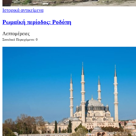
Ιστορικά αντικείμενα
Ρωμαϊκή περίοδος: Ροδόπη
Λεπτομέρειες
Συνολικό Περιεχόμενο: 0