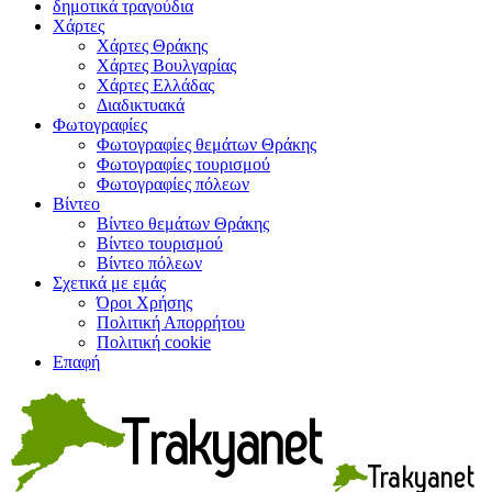
δημοτικά τραγούδια
Χάρτες
Χάρτες Θράκης
Χάρτες Βουλγαρίας
Χάρτες Ελλάδας
Διαδικτυακά
Φωτογραφίες
Φωτογραφίες θεμάτων Θράκης
Φωτογραφίες τουρισμού
Φωτογραφίες πόλεων
Βίντεο
Βίντεο θεμάτων Θράκης
Βίντεο τουρισμού
Βίντεο πόλεων
Σχετικά με εμάς
Όροι Χρήσης
Πολιτική Απορρήτου
Πολιτική cookie
Επαφή