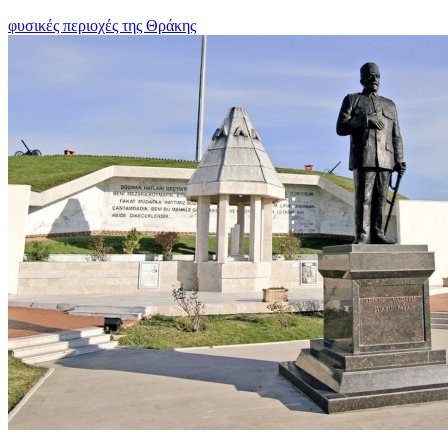
φυσικές περιοχές της Θράκης