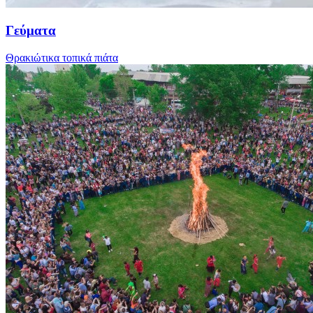
Γεύματα
Θρακιώτικα τοπικά πιάτα