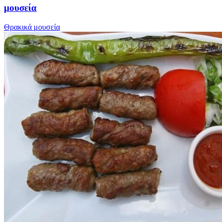
μουσεία
Θρακικά μουσεία