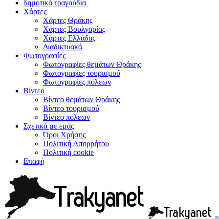
δημοτικά τραγούδια
Χάρτες
Χάρτες Θράκης
Χάρτες Βουλγαρίας
Χάρτες Ελλάδας
Διαδικτυακά
Φωτογραφίες
Φωτογραφίες θεμάτων Θράκης
Φωτογραφίες τουρισμού
Φωτογραφίες πόλεων
Βίντεο
Βίντεο θεμάτων Θράκης
Βίντεο τουρισμού
Βίντεο πόλεων
Σχετικά με εμάς
Όροι Χρήσης
Πολιτική Απορρήτου
Πολιτική cookie
Επαφή
t