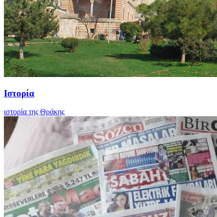
Ιστορία
ιστορία της Θράκης