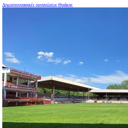
Δημοσιογραφικές οργανώσεις Θράκης