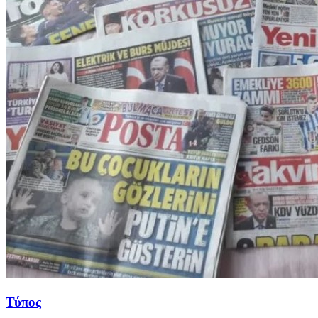
Τύπος