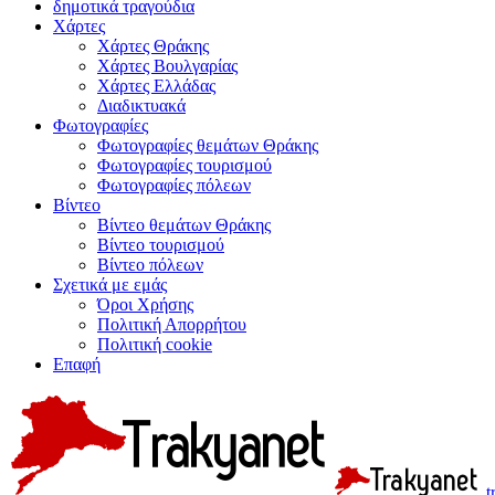
δημοτικά τραγούδια
Χάρτες
Χάρτες Θράκης
Χάρτες Βουλγαρίας
Χάρτες Ελλάδας
Διαδικτυακά
Φωτογραφίες
Φωτογραφίες θεμάτων Θράκης
Φωτογραφίες τουρισμού
Φωτογραφίες πόλεων
Βίντεο
Βίντεο θεμάτων Θράκης
Βίντεο τουρισμού
Βίντεο πόλεων
Σχετικά με εμάς
Όροι Χρήσης
Πολιτική Απορρήτου
Πολιτική cookie
Επαφή
t