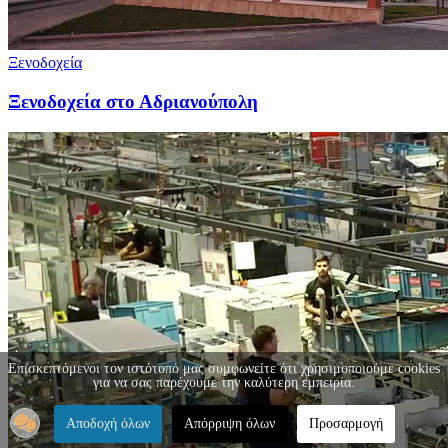
Ξενοδοχεία
Ξενοδοχεία στο Αδριανούπολη
Επισκεπτόμενοι τον ιστότοπό μας συμφωνείτε ότι χρησιμοποιούμε cookies
για να σας παρέχουμε την καλύτερη εμπειρία.
Αποδοχή όλων
Απόρριψη όλων
Προσαρμογή