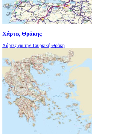
Χάρτες Θράκης
Χάρτες για την Τουρκική Θράκη