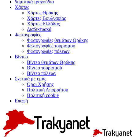
δημοτικά τραγούδια
Χάρτες
Χάρτες Θράκης
Χάρτες Βουλγαρίας
Χάρτες Ελλάδας
Διαδικτυακά
Φωτογραφίες
Φωτογραφίες θεμάτων Θράκης
Φωτογραφίες τουρισμού
Φωτογραφίες πόλεων
Βίντεο
Βίντεο θεμάτων Θράκης
Βίντεο τουρισμού
Βίντεο πόλεων
Σχετικά με εμάς
Όροι Χρήσης
Πολιτική Απορρήτου
Πολιτική cookie
Επαφή