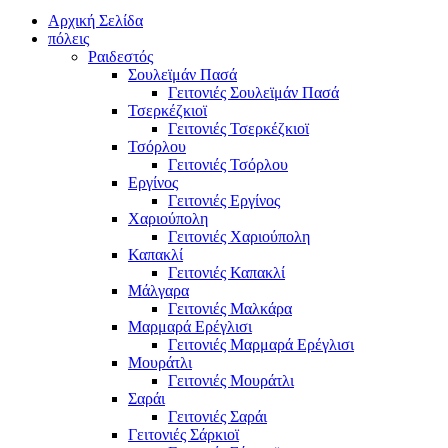
Αρχική Σελίδα
πόλεις
Ραιδεστός
Σουλεϊμάν Πασά
Γειτονιές Σουλεϊμάν Πασά
Τσερκέζκιοϊ
Γειτονιές Τσερκέζκιοϊ
Τσόρλου
Γειτονιές Τσόρλου
Εργίνος
Γειτονιές Εργίνος
Χαριούπολη
Γειτονιές Χαριούπολη
Καπακλί
Γειτονιές Καπακλί
Μάλγαρα
Γειτονιές Μαλκάρα
Μαρμαρά Ερέγλισι
Γειτονιές Μαρμαρά Ερέγλισι
Μουράτλι
Γειτονιές Μουράτλι
Σαράι
Γειτονιές Σαράι
Γειτονιές Σάρκιοϊ