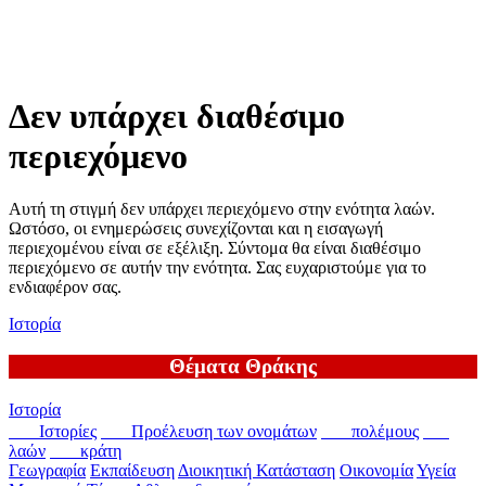
Δεν υπάρχει διαθέσιμο
περιεχόμενο
Αυτή τη στιγμή δεν υπάρχει περιεχόμενο στην ενότητα λαών.
Ωστόσο, οι ενημερώσεις συνεχίζονται και η εισαγωγή
περιεχομένου είναι σε εξέλιξη. Σύντομα θα είναι διαθέσιμο
περιεχόμενο σε αυτήν την ενότητα. Σας ευχαριστούμε για το
ενδιαφέρον σας.
Ιστορία
Θέματα Θράκης
Ιστορία
Ιστορίες
Προέλευση των ονομάτων
πολέμους
λαών
κράτη
Γεωγραφία
Εκπαίδευση
Διοικητική Κατάσταση
Οικονομία
Υγεία