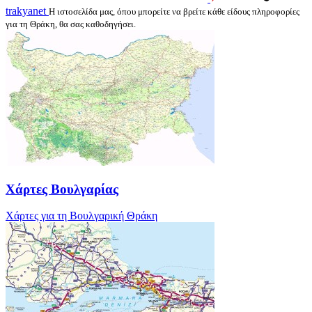
trakyanet
Η ιστοσελίδα μας, όπου μπορείτε να βρείτε κάθε είδους πληροφορίες
για τη Θράκη, θα σας καθοδηγήσει.
Χάρτες Βουλγαρίας
Χάρτες για τη Βουλγαρική Θράκη