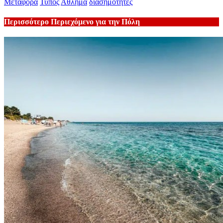
Μεταφορά
Τύπος
Αθλημα
διασημότητες
Περισσότερο Περιεχόμενο για την Πόλη