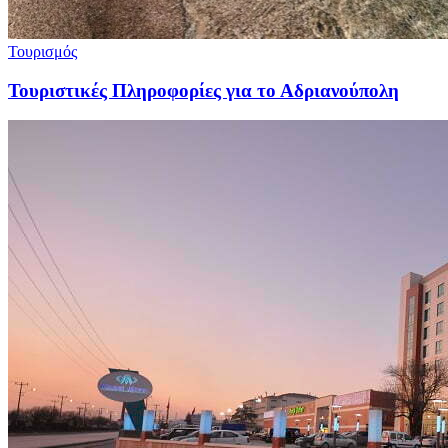
Τουρισμός
Τουριστικές Πληροφορίες για το Αδριανούπολη