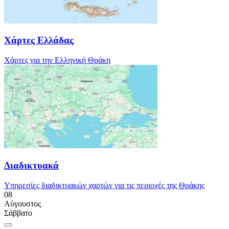
Χάρτες Ελλάδας
Χάρτες για την Ελληνική Θράκη
Διαδικτυακά
Υπηρεσίες διαδικτυακών χαρτών για τις περιοχές της Θράκης
08
Αύγουστος
Σάββατο