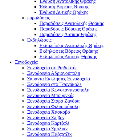
Ένδυση Ανατολικής Θράκης
Ένδυση Βόρειας Θράκης
Ένδυση Δυτικής Θράκης
παραδόσεις
Παραδόσεις Ανατολικής Θράκης
Παραδόσεις Βόρειας Θράκης
Παραδόσεις Δυτικής Θράκης
Εκδηλώσεις
Εκδηλώσεις Ανατολικής Θράκης
Εκδηλώσεις Βόρειας Θράκης
Εκδηλώσεις Δυτικής Θράκης
Ξενοδοχεία
Ξενοδοχεία σε Ραιδεστός
Ξενοδοχεία Αδριανούπολη
Σαράντα Εκκλησιές Ξενοδοχεία
Ξενοδοχεία στο Τσανάκαλε
Ξενοδοχεία Κωνσταντινούπολη
Ξενοδοχεία Μπουργκάς
Ξενοδοχεία Στάρα Ζαγόρα
Ξενοδοχεία Φιλιππούπολη
Ξενοδοχεία Χάσκοβο
Ξενοδοχεία Σλίβεν
Ξενοδοχεία Καρτζαλί
Ξενοδοχεία Σμόλιαν
Ξενοδοχεία Παζαρτζίκ