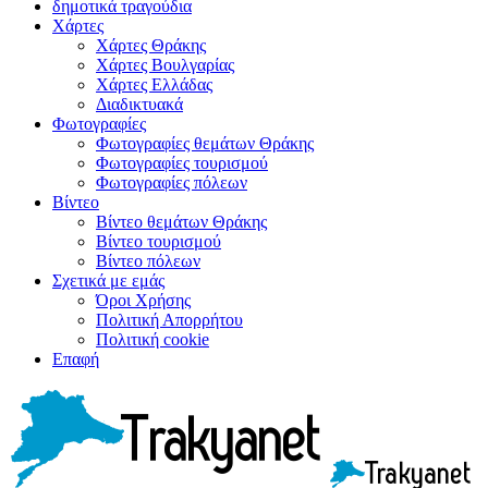
δημοτικά τραγούδια
Χάρτες
Χάρτες Θράκης
Χάρτες Βουλγαρίας
Χάρτες Ελλάδας
Διαδικτυακά
Φωτογραφίες
Φωτογραφίες θεμάτων Θράκης
Φωτογραφίες τουρισμού
Φωτογραφίες πόλεων
Βίντεο
Βίντεο θεμάτων Θράκης
Βίντεο τουρισμού
Βίντεο πόλεων
Σχετικά με εμάς
Όροι Χρήσης
Πολιτική Απορρήτου
Πολιτική cookie
Επαφή