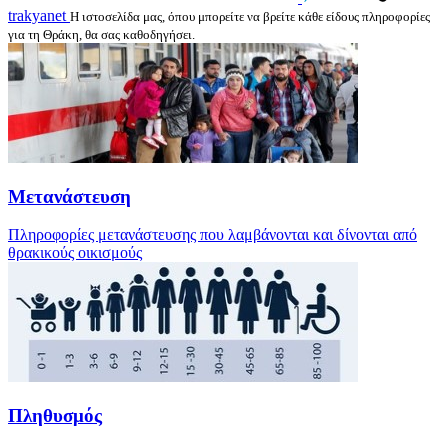
trakyanet
Η ιστοσελίδα μας, όπου μπορείτε να βρείτε κάθε είδους πληροφορίες
για τη Θράκη, θα σας καθοδηγήσει.
Μετανάστευση
Πληροφορίες μετανάστευσης που λαμβάνονται και δίνονται από
θρακικούς οικισμούς
Πληθυσμός