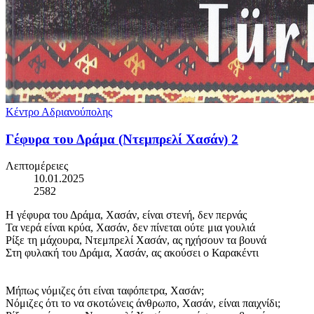
Κέντρο Αδριανούπολης
Γέφυρα του Δράμα (Ντεμπρελί Χασάν) 2
Λεπτομέρειες
10.01.2025
2582
Η γέφυρα του Δράμα, Χασάν, είναι στενή, δεν περνάς
Τα νερά είναι κρύα, Χασάν, δεν πίνεται ούτε μια γουλιά
Ρίξε τη μάχουρα, Ντεμπρελί Χασάν, ας ηχήσουν τα βουνά
Στη φυλακή του Δράμα, Χασάν, ας ακούσει ο Καρακέντι
Μήπως νόμιζες ότι είναι ταφόπετρα, Χασάν;
Νόμιζες ότι το να σκοτώνεις άνθρωπο, Χασάν, είναι παιχνίδι;