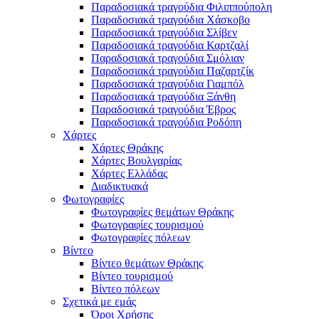
Παραδοσιακά τραγούδια Φιλιππούπολη
Παραδοσιακά τραγούδια Χάσκοβο
Παραδοσιακά τραγούδια Σλίβεν
Παραδοσιακά τραγούδια Καρτζαλί
Παραδοσιακά τραγούδια Σμόλιαν
Παραδοσιακά τραγούδια Παζαρτζίκ
Παραδοσιακά τραγούδια Γιαμπόλ
Παραδοσιακά τραγούδια Ξάνθη
Παραδοσιακά τραγούδια Έβρος
Παραδοσιακά τραγούδια Ροδόπη
Χάρτες
Χάρτες Θράκης
Χάρτες Βουλγαρίας
Χάρτες Ελλάδας
Διαδικτυακά
Φωτογραφίες
Φωτογραφίες θεμάτων Θράκης
Φωτογραφίες τουρισμού
Φωτογραφίες πόλεων
Βίντεο
Βίντεο θεμάτων Θράκης
Βίντεο τουρισμού
Βίντεο πόλεων
Σχετικά με εμάς
Όροι Χρήσης