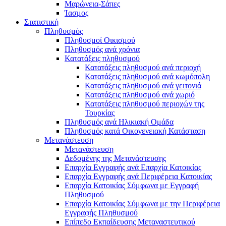
Μαρώνεια-Σάπες
Ίασμος
Στατιστική
Πληθυσμός
Πληθυσμοί Οικισμού
Πληθυσμός ανά χρόνια
Κατατάξεις πληθυσμού
Κατατάξεις πληθυσμού ανά περιοχή
Κατατάξεις πληθυσμού ανά κωμόπολη
Κατατάξεις πληθυσμού ανά γειτονιά
Κατατάξεις πληθυσμού ανά χωριό
Κατατάξεις πληθυσμού περιοχών της
Τουρκίας
Πληθυσμός ανά Ηλικιακή Ομάδα
Πληθυσμός κατά Οικογενειακή Κατάσταση
Μετανάστευση
Μετανάστευση
Δεδομένης της Μετανάστευσης
Επαρχία Εγγραφής ανά Επαρχία Κατοικίας
Επαρχία Εγγραφής ανά Περιφέρεια Κατοικίας
Επαρχία Κατοικίας Σύμφωνα με Εγγραφή
Πληθυσμού
Επαρχία Κατοικίας Σύμφωνα με την Περιφέρεια
Εγγραφής Πληθυσμού
Επίπεδο Εκπαίδευσης Μεταναστευτικού