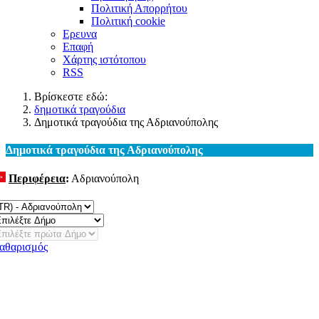
Πολιτική Απορρήτου
Πολιτική cookie
Ερευνα
Επαφή
Χάρτης ιστότοπου
RSS
Βρίσκεστε εδώ:
δημοτικά τραγούδια
Δημοτικά τραγούδια της Αδριανούπολης
Δημοτικά τραγούδια της Αδριανούπολης
Περιφέρεια
:
Αδριανούπολη
λλαγή
αθαρισμός