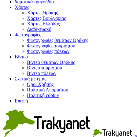
δημοτικά τραγούδια
Χάρτες
Χάρτες Θράκης
Χάρτες Βουλγαρίας
Χάρτες Ελλάδας
Διαδικτυακά
Φωτογραφίες
Φωτογραφίες θεμάτων Θράκης
Φωτογραφίες τουρισμού
Φωτογραφίες πόλεων
Βίντεο
Βίντεο θεμάτων Θράκης
Βίντεο τουρισμού
Βίντεο πόλεων
Σχετικά με εμάς
Όροι Χρήσης
Πολιτική Απορρήτου
Πολιτική cookie
Επαφή
t