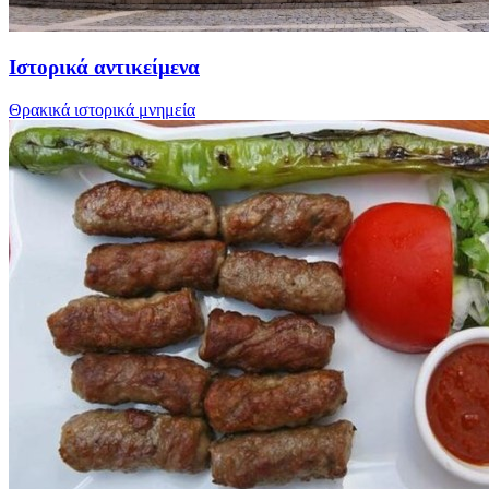
Ιστορικά αντικείμενα
Θρακικά ιστορικά μνημεία