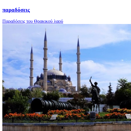
παραδόσεις
Παραδόσεις του Θρακικού λαού