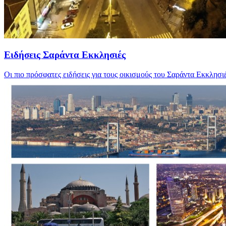
Ειδήσεις Σαράντα Εκκλησιές
Οι πιο πρόσφατες ειδήσεις για τους οικισμούς του Σαράντα Εκκλησι