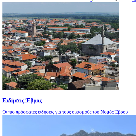
Ειδήσεις Έβρος
Οι πιο πρόσφατες ειδήσεις για τους οικισμούς του Νομός Έβρου