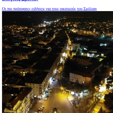
Οι πιο πρόσφατες ειδήσεις για τους οικισμούς του Σμόλιαν