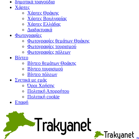
δημοτικά τραγούδια
Χάρτες
Χάρτες Θράκης
Χάρτες Βουλγαρίας
Χάρτες Ελλάδας
Διαδικτυακά
Φωτογραφίες
Φωτογραφίες θεμάτων Θράκης
Φωτογραφίες τουρισμού
Φωτογραφίες πόλεων
Βίντεο
Βίντεο θεμάτων Θράκης
Βίντεο τουρισμού
Βίντεο πόλεων
Σχετικά με εμάς
Όροι Χρήσης
Πολιτική Απορρήτου
Πολιτική cookie
Επαφή
t