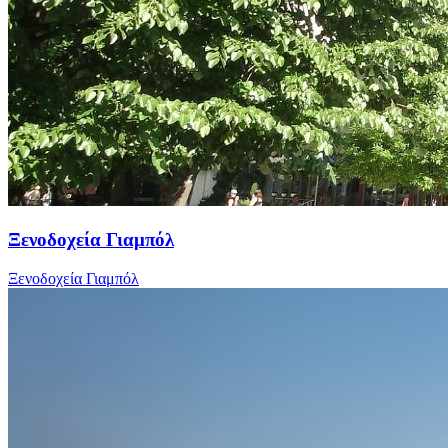
Ξενοδοχεία Γιαμπόλ
Ξενοδοχεία Γιαμπόλ