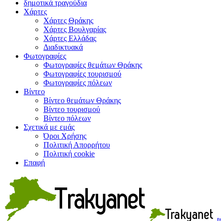
δημοτικά τραγούδια
Χάρτες
Χάρτες Θράκης
Χάρτες Βουλγαρίας
Χάρτες Ελλάδας
Διαδικτυακά
Φωτογραφίες
Φωτογραφίες θεμάτων Θράκης
Φωτογραφίες τουρισμού
Φωτογραφίες πόλεων
Βίντεο
Βίντεο θεμάτων Θράκης
Βίντεο τουρισμού
Βίντεο πόλεων
Σχετικά με εμάς
Όροι Χρήσης
Πολιτική Απορρήτου
Πολιτική cookie
Επαφή
t