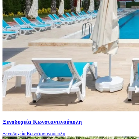
Ξενοδοχεία Κωνσταντινούπολη
Ξενοδοχεία Κωνσταντινούπολη