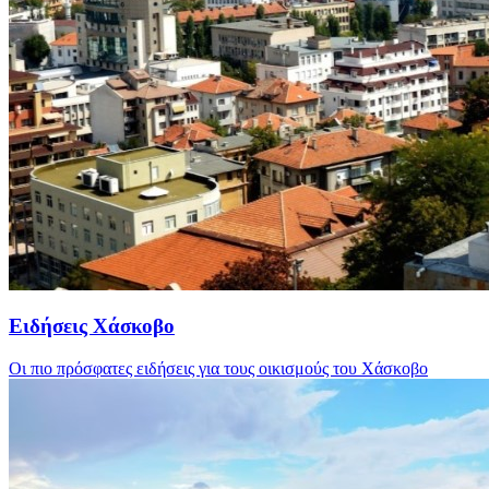
Ειδήσεις Χάσκοβο
Οι πιο πρόσφατες ειδήσεις για τους οικισμούς του Χάσκοβο