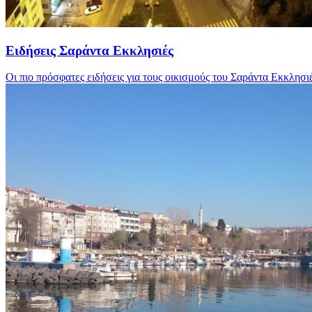
Ειδήσεις Σαράντα Εκκλησιές
Οι πιο πρόσφατες ειδήσεις για τους οικισμούς του Σαράντα Εκκλησι