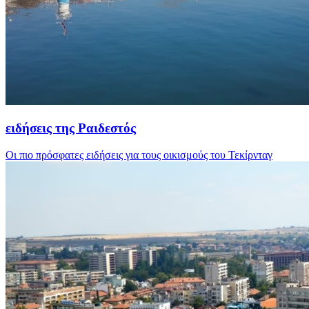
ειδήσεις της Ραιδεστός
Οι πιο πρόσφατες ειδήσεις για τους οικισμούς του Τεκίρνταγ