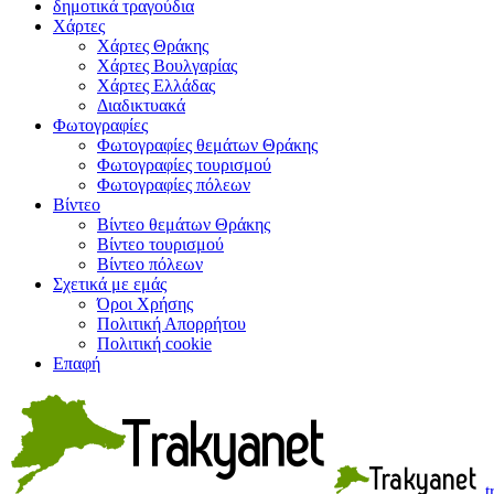
δημοτικά τραγούδια
Χάρτες
Χάρτες Θράκης
Χάρτες Βουλγαρίας
Χάρτες Ελλάδας
Διαδικτυακά
Φωτογραφίες
Φωτογραφίες θεμάτων Θράκης
Φωτογραφίες τουρισμού
Φωτογραφίες πόλεων
Βίντεο
Βίντεο θεμάτων Θράκης
Βίντεο τουρισμού
Βίντεο πόλεων
Σχετικά με εμάς
Όροι Χρήσης
Πολιτική Απορρήτου
Πολιτική cookie
Επαφή
t